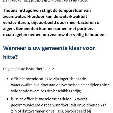
De inhoud van deze pagina is gecontroleerd op 21 april 2026
Tijdens hittegolven stijgt de temperatuur van
zwemwater. Hierdoor kan de waterkwaliteit
verslechteren, bijvoorbeeld door meer bacteriën of
algen. Gemeenten kunnen samen met partners
maatregelen nemen om zwemwater veilig te houden.
Wanneer is uw gemeente klaar voor
hitte?
De gemeente is voorbereid als:
officiële zwemlocaties zo zijn ingericht dat de
waterkwaliteit voldoet aan de zwemeisen en er tijdens hitte
voldoende zwemlocaties beschikbaar zijn;
bij niet-officiële zwemlocaties duidelijk wordt
gecommuniceerd dat de waterkwaliteit onvoldoende kan
zijn of dat zwemmen onveilig is, bijvoorbeeld bij