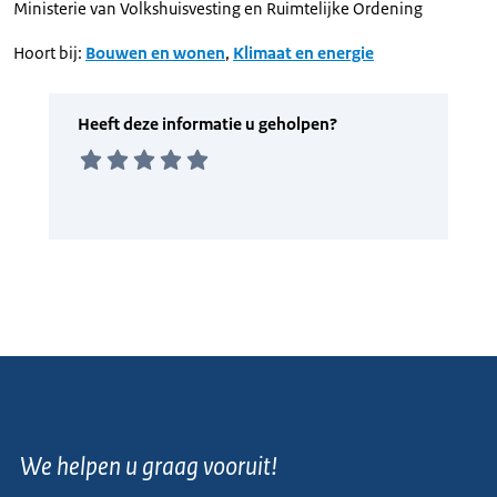
Ministerie van Volkshuisvesting en Ruimtelijke Ordening
Hoort bij:
Bouwen en wonen
,
Klimaat en energie
We helpen u graag vooruit!