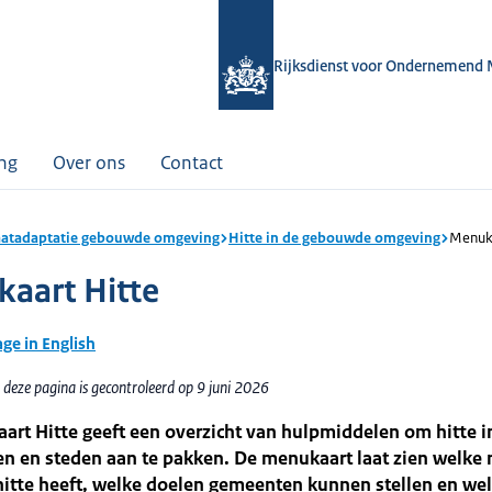
Rijksdienst voor Ondernemend 
ing
Over ons
Contact
atadaptatie gebouwde omgeving
Hitte in de gebouwde omgeving
Menuka
aart Hitte
age in English
deze pagina is gecontroleerd op 9 juni 2026
rt Hitte geeft een overzicht van hulpmiddelen om hitte i
n en steden aan te pakken. De menukaart laat zien welke 
hitte heeft, welke doelen gemeenten kunnen stellen en we