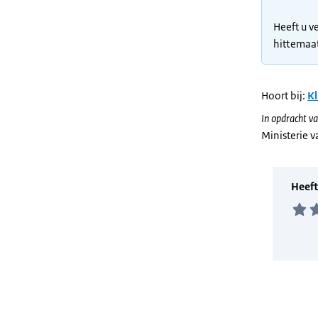
Heeft u v
hittemaat
Hoort bij:
Kl
In opdracht va
Ministerie 