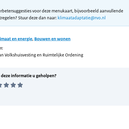
erbetersuggesties voor deze menukaart, bijvoorbeeld aanvullende
regelen? Stuur deze dan naar:
klimaatadaptatie@rvo.nl
imaat en energie
,
Bouwen en wonen
n:
van Volkshuisvesting en Ruimtelijke Ordening