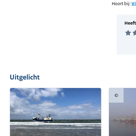
Hoort bij:
Vi
Uitgelicht
©
Copyright