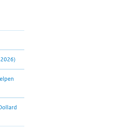
 2026)
helpen
Dollard