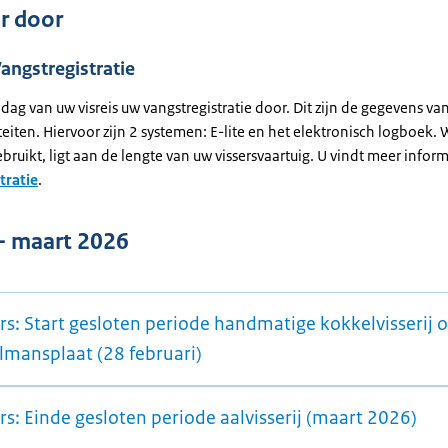
ar door
Vangstregistratie
 dag van uw visreis uw vangstregistratie door. Dit zijn de gegevens van
teiten. Hiervoor zijn 2 systemen: E-lite en het elektronisch logboek. 
bruikt, ligt aan de lengte van uw vissersvaartuig. U vindt meer infor
tratie
.
 - maart 2026
rs: Start gesloten periode handmatige kokkelvisserij 
lmansplaat (28 februari)
rs: Einde gesloten periode aalvisserij (maart 2026)