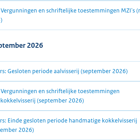
 Vergunningen en schriftelijke toestemmingen MZI's 
)
september 2026
rs: Gesloten periode aalvisserij (september 2026)
 Vergunningen en schriftelijke toestemmingen
kokkelvisserij (september 2026)
ers: Einde gesloten periode handmatige kokkelvisserij
tember 2026)