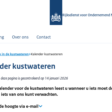
Rijksdienst voor Ondernemend 
ing
Over ons
Contact
n in de kustwateren
Kalender kustwateren
der kustwateren
 deze pagina is gecontroleerd op 14 januari 2026
lender voor de kustwateren leest u wanneer u iets moet d
iets van ons kunt verwachten.
 de hoogte via e-mail