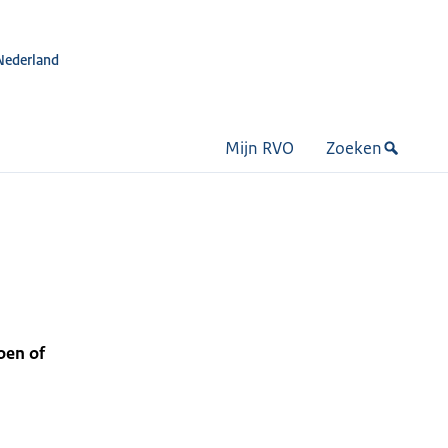
Nederland
Mijn RVO
Zoeken
oen of