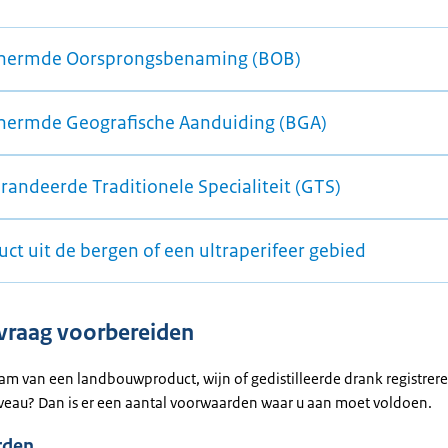
hermde Oorsprongsbenaming (BOB)
hermde Geografische Aanduiding (BGA)
randeerde Traditionele Specialiteit (GTS)
ct uit de bergen of een ultraperifeer gebied
raag voorbereiden
aam van een landbouwproduct, wijn of gedistilleerde drank registrer
veau? Dan is er een aantal voorwaarden waar u aan moet voldoen.
rden