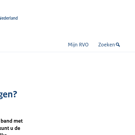
Nederland
Mijn RVO
Zoeken
ngen?
e band met
kunt u de