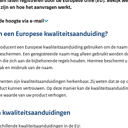
m laten registreren door de Europese Unie (EU). Bekijk we
 zijn en hoe het aanvragen werkt.
 de hoogte via e-mail
een Europese kwaliteitsaanduiding?
producent een Europese kwaliteitsaanduiding gebruiken om de naam
beschermen. Een geregistreerde naam mag alleen gebruikt worden d
 die zich aan de bijbehorende regels houden. Hiermee beschermt u
k en misbruik van de naam.
enten zijn kwaliteitsaanduidingen herkenbaar. Zij weten dat ze op d
duct kunnen vertrouwen. Op deze manier kan de kwaliteitsaanduidi
e waarde van uw product verhogen.
 kwaliteitsaanduidingen
rschillende kwaliteitsaanduidingen in de EU: