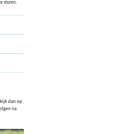
e sturen.
Kijk dan op
volgen na