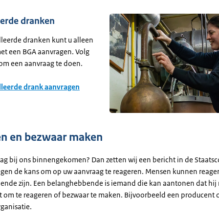
eerde dranken
lleerde dranken kunt u alleen
et een BGA aanvragen. Volg
om een aanvraag te doen.
lleerde drank aanvragen
en en bezwaar maken
aag bij ons binnengekomen? Dan zetten wij een bericht in de Staatsc
jgen de kans om op uw aanvraag te reageren. Mensen kunnen reager
nde zijn. Een belanghebbende is iemand die kan aantonen dat hij 
t om te reageren of bezwaar te maken. Bijvoorbeeld een producent 
anisatie.