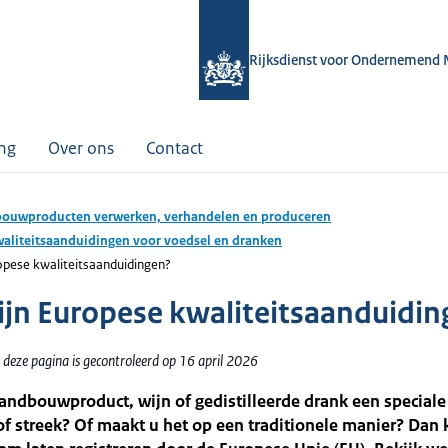
Rijksdienst voor Ondernemend 
ing
Over ons
Contact
ouwproducten verwerken, verhandelen en produceren
aliteitsaanduidingen voor voedsel en dranken
opese kwaliteitsaanduidingen?
ijn Europese kwaliteitsaanduidi
 deze pagina is gecontroleerd op 16 april 2026
andbouwproduct, wijn of gedistilleerde drank een special
of streek? Of maakt u het op een traditionele manier? Dan 