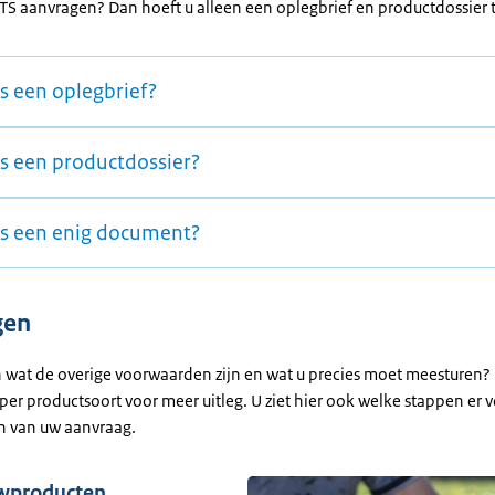
TS aanvragen? Dan hoeft u alleen een oplegbrief en productdossier t
s een oplegbrief?
is een productdossier?
is een enig document?
gen
n wat de overige voorwaarden zijn en wat u precies moet meesturen? 
per productsoort voor meer uitleg. U ziet hier ook welke stappen er 
en van uw aanvraag.
wproducten