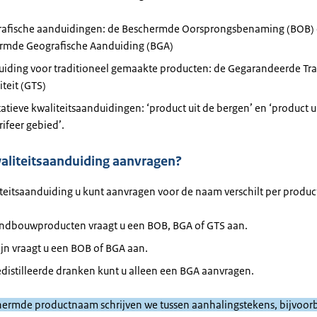
rafische aanduidingen: de Beschermde Oorsprongsbenaming (BOB) 
rmde Geografische Aanduiding (BGA)
uiding voor traditioneel gemaakte producten: de Gegarandeerde Tra
iteit (GTS)
tatieve kwaliteitsaanduidingen: ‘product uit de bergen’ en ‘product u
rifeer gebied’.
aliteitsaanduiding aanvragen?
teitsaanduiding u kunt aanvragen voor de naam verschilt per produc
andbouwproducten vraagt u een BOB, BGA of GTS aan.
jn vraagt u een BOB of BGA aan.
distilleerde dranken kunt u alleen een BGA aanvragen.
ermde productnaam schrijven we tussen aanhalingstekens, bijvoorb