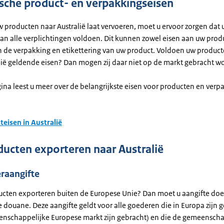
ische product- en verpakkingseisen
w producten naar Australië laat vervoeren, moet u ervoor zorgen dat
n alle verplichtingen voldoen. Dit kunnen zowel eisen aan uw produc
an de verpakking en etikettering van uw product. Voldoen uw product
alië geldende eisen? Dan mogen zij daar niet op de markt gebracht w
ina leest u meer over de belangrijkste eisen voor producten en verp
teisen in Australië
ucten exporteren naar Australië
raangifte
ucten exporteren buiten de Europese Unie? Dan moet u aangifte doe
 douane. Deze aangifte geldt voor alle goederen die in Europa zijn 
nschappelijke Europese markt zijn gebracht) en die de gemeenscha