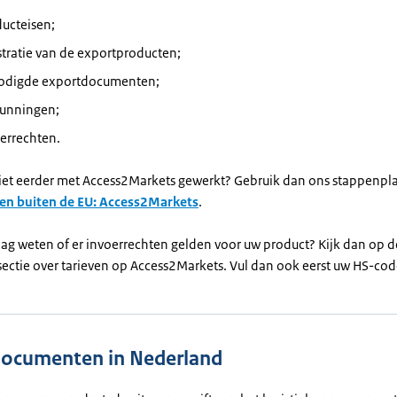
ucteisen;
stratie van de exportproducten;
odigde exportdocumenten;
gunningen;
errechten.
niet eerder met Access2Markets gewerkt? Gebruik dan ons stappenpl
en buiten de EU: Access2Markets
.
aag weten of er invoerrechten gelden voor uw product? Kijk dan op d
sectie over tarieven op Access2Markets. Vul dan ook eerst uw HS-cod
ocumenten in Nederland