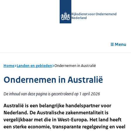
r de
tent
Rijksdienst voor Ondernemend
Nederland
Menu
Home
Landen en gebieden
Ondernemen in Australië
Ondernemen in Australië
De inhoud van deze pagina is gecontroleerd op 1 april 2026
Australië is een belangrijke handelspartner voor
Nederland. De Australische zakenmentaliteit is
vergelijkbaar met die in West-Europa. Het land heeft
een sterke economie, transparante regelgeving en veel