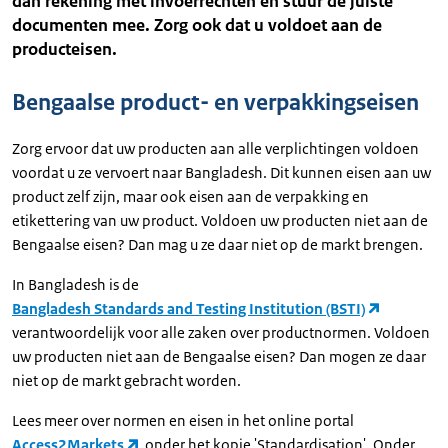
dan rekening met invoerrechten en stuur de juiste
documenten mee. Zorg ook dat u voldoet aan de
producteisen.
Bengaalse product- en verpakkingseisen
Zorg ervoor dat uw producten aan alle verplichtingen voldoen
voordat u ze vervoert naar Bangladesh. Dit kunnen eisen aan uw
product zelf zijn, maar ook eisen aan de verpakking en
etikettering van uw product. Voldoen uw producten niet aan de
Bengaalse eisen? Dan mag u ze daar niet op de markt brengen.
In Bangladesh is de
Bangladesh Standards and Testing Institution (BSTI)
verantwoordelijk voor alle zaken over productnormen. Voldoen
uw producten niet aan de Bengaalse eisen? Dan mogen ze daar
niet op de markt gebracht worden.
Lees meer over normen en eisen in het online portal
Access2Markets
onder het kopje 'Standardisation'. Onder