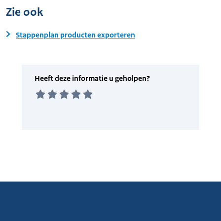
Zie ook
Stappenplan producten exporteren