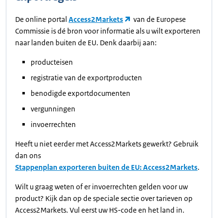
De online portal
Access2Markets
van de Europese
Commissie is dé bron voor informatie als u wilt exporteren
naar landen buiten de EU. Denk daarbij aan:
producteisen
registratie van de exportproducten
benodigde exportdocumenten
vergunningen
invoerrechten
Heeft u niet eerder met Access2Markets gewerkt? Gebruik
dan ons
Stappenplan exporteren buiten de EU: Access2Markets
.
Wilt u graag weten of er invoerrechten gelden voor uw
product? Kijk dan op de speciale sectie over tarieven op
Access2Markets. Vul eerst uw HS-code en het land in.