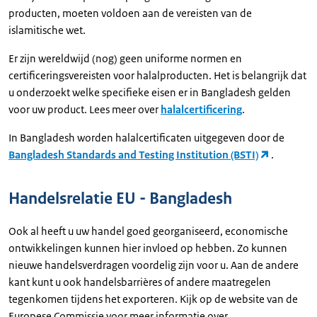
producten, moeten voldoen aan de vereisten van de
islamitische wet.
Er zijn wereldwijd (nog) geen uniforme normen en
certificeringsvereisten voor halalproducten. Het is belangrijk dat
u onderzoekt welke specifieke eisen er in Bangladesh gelden
voor uw product. Lees meer over
halalcertificering
.
In Bangladesh worden halalcertificaten uitgegeven door de
Bangladesh Standards and Testing Institution (BSTI)
.
Handelsrelatie EU - Bangladesh
Ook al heeft u uw handel goed georganiseerd, economische
ontwikkelingen kunnen hier invloed op hebben. Zo kunnen
nieuwe handelsverdragen voordelig zijn voor u. Aan de andere
kant kunt u ook handelsbarrières of andere maatregelen
tegenkomen tijdens het exporteren. Kijk op de website van de
Europese Commissie voor meer informatie over