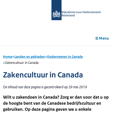
r de
tent
Rijksdienst voor Ondernemend
Nederland
Menu
Home
Landen en gebieden
Ondernemen in Canada
Zakencultuur in Canada
Zakencultuur in Canada
De inhoud van deze pagina is gecontroleerd op 29 mei 2019
Wilt u zakendoen in Canada? Zorg er dan voor dat u op
de hoogte bent van de Canadese bedrijfscultuur en
gebruiken. Op deze pagina geven we u enkele