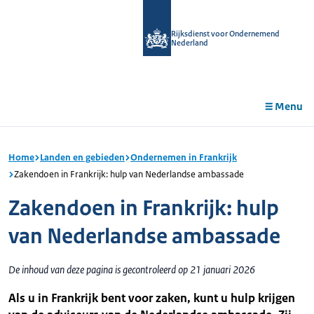
r de
tent
Rijksdienst voor Ondernemend
Nederland
Menu
Home
Landen en gebieden
Ondernemen in Frankrijk
Zakendoen in Frankrijk: hulp van Nederlandse ambassade
Zakendoen in Frankrijk: hulp
van Nederlandse ambassade
De inhoud van deze pagina is gecontroleerd op 21 januari 2026
Als u in Frankrijk bent voor zaken, kunt u hulp krijgen