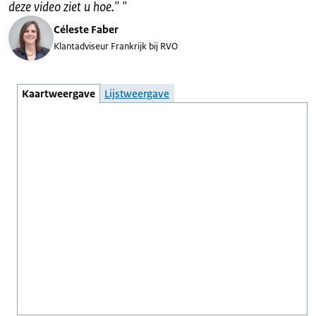
deze video ziet u hoe."
"
Céleste Faber
Klantadviseur Frankrijk bij RVO
Kaartweergave
Lijstweergave