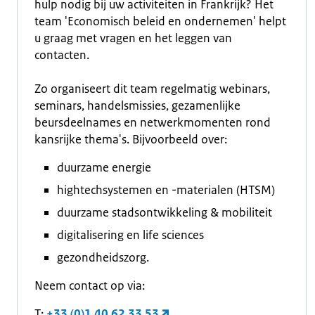
hulp nodig bij uw activiteiten in Frankrijk? Het
team 'Economisch beleid en ondernemen' helpt
u graag met vragen en het leggen van
contacten.
Zo organiseert dit team regelmatig webinars,
seminars, handelsmissies, gezamenlijke
beursdeelnames en netwerkmomenten rond
kansrijke thema's. Bijvoorbeeld over:
duurzame energie
hightechsystemen en -materialen (HTSM)
duurzame stadsontwikkeling & mobiliteit
digitalisering en life sciences
gezondheidszorg.
Neem contact op via:
T:
+33 (0)1 40 62 33 53