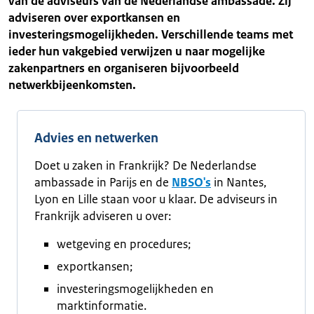
van de adviseurs van de Nederlandse ambassade. Zij
adviseren over exportkansen en
investeringsmogelijkheden. Verschillende teams met
ieder hun vakgebied verwijzen u naar mogelijke
zakenpartners en organiseren bijvoorbeeld
netwerkbijeenkomsten.
Advies en netwerken
Doet u zaken in Frankrijk? De Nederlandse
ambassade in Parijs en de
NBSO's
in Nantes,
Lyon en Lille staan voor u klaar. De adviseurs in
Frankrijk adviseren u over:
wetgeving en procedures;
exportkansen;
investeringsmogelijkheden en
marktinformatie.