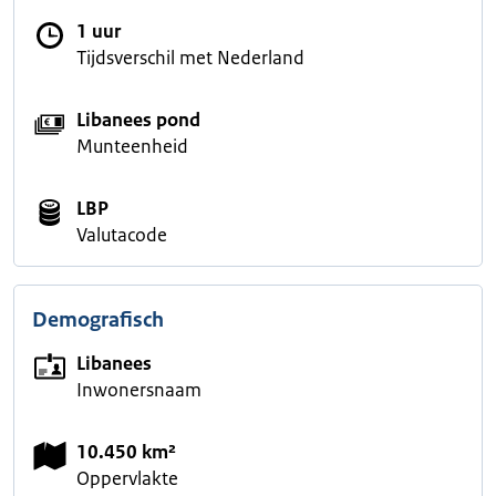
1 uur
Tijdsverschil met Nederland
Libanees pond
Munteenheid
LBP
Valutacode
Demografisch
Libanees
Inwonersnaam
10.450 km²
Oppervlakte