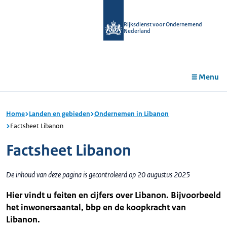
r de
tent
Rijksdienst voor Ondernemend
Nederland
Menu
Home
Landen en gebieden
Ondernemen in Libanon
Factsheet Libanon
Factsheet Libanon
De inhoud van deze pagina is gecontroleerd op 20 augustus 2025
Hier vindt u feiten en cijfers over Libanon. Bijvoorbeeld
het inwonersaantal, bbp en de koopkracht van
Libanon.