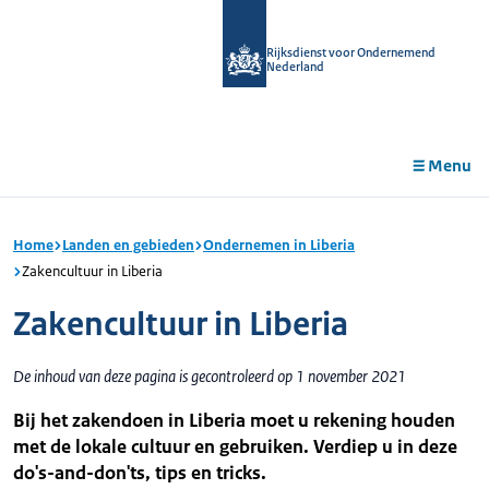
r de
tent
Rijksdienst voor Ondernemend
Nederland
Menu
Home
Landen en gebieden
Ondernemen in Liberia
Zakencultuur in Liberia
Zakencultuur in Liberia
De inhoud van deze pagina is gecontroleerd op 1 november 2021
Bij het zakendoen in Liberia moet u rekening houden
met de lokale cultuur en gebruiken. Verdiep u in deze
do's-and-don'ts, tips en tricks.