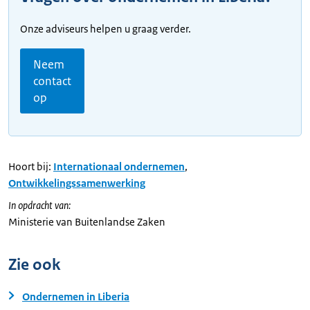
Onze adviseurs helpen u graag verder.
Neem
contact
op
Hoort bij:
Internationaal ondernemen
,
Ontwikkelingssamenwerking
In opdracht van:
Ministerie van Buitenlandse Zaken
Zie ook
Ondernemen in Liberia