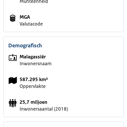
Munteenheid
MGA
Valutacode
Demografisch
Malagassiër
Inwonersnaam
587.295 km²
Oppervlakte
25,7 miljoen
Inwonersaantal (2018)