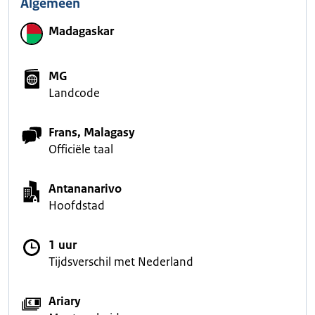
Algemeen
Madagaskar
MG
Landcode
Frans, Malagasy
Officiële taal
Antananarivo
Hoofdstad
1 uur
Tijdsverschil met Nederland
Ariary