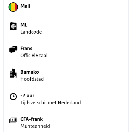
Mali
ML
Landcode
Frans
Officiële taal
Bamako
Hoofdstad
-2 uur
Tijdsverschil met Nederland
CFA-frank
Munteenheid