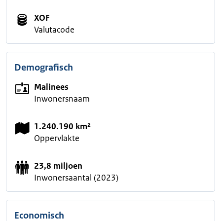
XOF
Valutacode
Demografisch
Malinees
Inwonersnaam
1.240.190 km²
Oppervlakte
23,8 miljoen
Inwonersaantal (2023)
Economisch