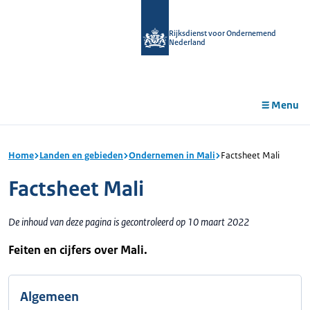
r de
tent
Rijksdienst voor Ondernemend
Nederland
Menu
Home
Landen en gebieden
Ondernemen in Mali
Factsheet Mali
Factsheet Mali
De inhoud van deze pagina is gecontroleerd op 10 maart 2022
Feiten en cijfers over Mali.
Algemeen