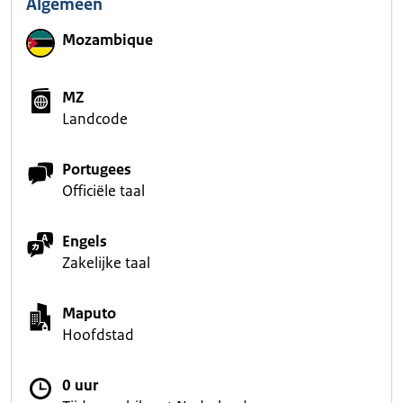
Algemeen
Mozambique
MZ
Landcode
Portugees
Officiële taal
Engels
Zakelijke taal
Maputo
Hoofdstad
0 uur