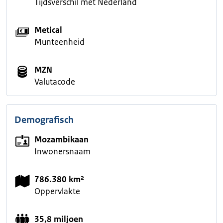
Tijdsverschil met Nederland
Metical
Munteenheid
MZN
Valutacode
Demografisch
Mozambikaan
Inwonersnaam
786.380 km²
Oppervlakte
35,8 miljoen