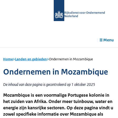
r de
tent
Rijksdienst voor Ondernemend
Nederland
Menu
Home
Landen en gebieden
Ondernemen in Mozambique
Ondernemen in Mozambique
De inhoud van deze pagina is gecontroleerd op 1 oktober 2025
Mozambique is een voormalige Portugese kolonie in
het zuiden van Afrika. Onder meer tuinbouw, water en
energie zijn kansrijke sectoren. Op deze pagina vindt u
zowel specifieke informatie over Mozambique als