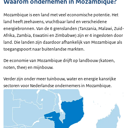
Waarom ondernemen in Mozambique?
Mozambique is een land met veel economische potentie. Het
land heeft zeehavens, vruchtbaar land en verscheidene
energiebronnen. Van de 6 grenslanden (Tanzania, Malawi, Zuid-
Afrika, Zambia, Eswatini en Zimbabwe) zijn er 4 ingesloten door
land. Die landen zijn daardoor afhankelijk van Mozambique als
toegangspoort naar buitenlandse markten.
De economie van Mozambique drijft op landbouw (katoen,
noten, thee) en mijnbouw.
Verder zijn onder meer tuinbouw, water en energie kansrijke
sectoren voor Nederlandse ondernemers in Mozambique.