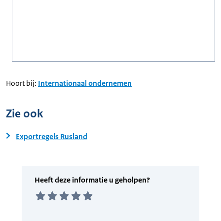
Hoort bij:
Internationaal ondernemen
Zie ook
Exportregels Rusland