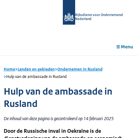
r de
tent
Rijksdienst voor Ondernemend
Nederland
Menu
Home
Landen en gebieden
Ondernemen in Rusland
Hulp van de ambassade in Rusland
Hulp van de ambassade in
Rusland
De inhoud van deze pagina is gecontroleerd op 14 februari 2025
Door de Russische inval in Oekraïne is de