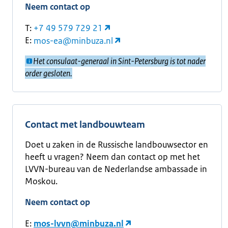
Neem contact op
T:
+7 49 579 729 21
E:
mos-ea@minbuza.nl
Het consulaat-generaal in Sint-Petersburg is tot nader
order gesloten.
Contact met landbouwteam
Doet u zaken in de Russische landbouwsector en
heeft u vragen? Neem dan contact op met het
LVVN-bureau van de Nederlandse ambassade in
Moskou.
Neem contact op
E:
mos-lvvn@minbuza.nl