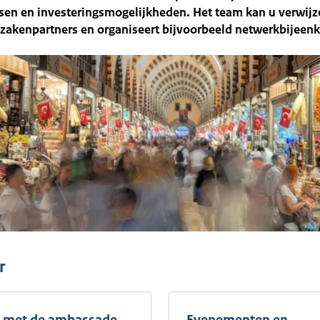
sen en investeringsmogelijkheden. Het team kan u verwijz
 zakenpartners en organiseert bijvoorbeeld netwerkbijeen
tinformatie
r