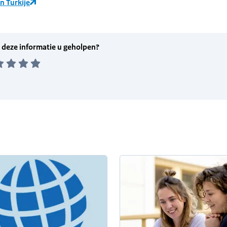
n Turkije