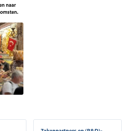
en naar
komsten.