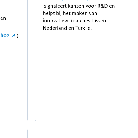
signaleert kansen voor R&D en
helpt bij het maken van
en
innovatieve matches tussen
Nederland en Turkije.
nboel
)