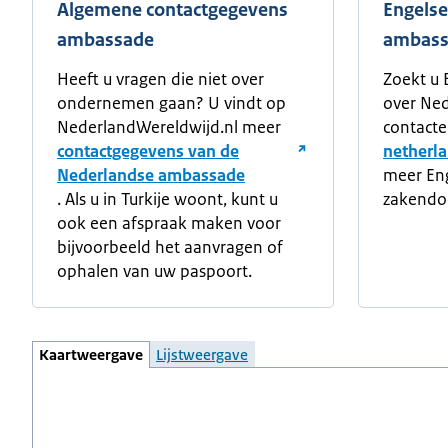
Algemene contactgegevens
Engelse
ambassade
ambass
Heeft u vragen die niet over
Zoekt u 
ondernemen gaan? U vindt op
over Ned
NederlandWereldwijd.nl meer
contact
contactgegevens van de
netherl
Nederlandse ambassade
meer Eng
. Als u in Turkije woont, kunt u
zakendo
ook een afspraak maken voor
bijvoorbeeld het aanvragen of
ophalen van uw paspoort.
Kaartweergave
Lijstweergave