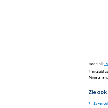
Hoort bij:
I
In opdracht va
Ministerie 
Zie ook
Zakencul