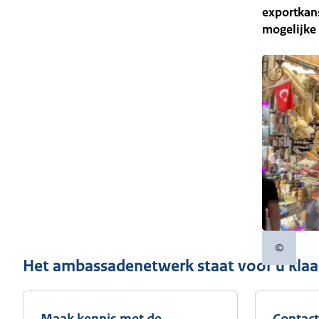
exportkan
mogelijke
©
Copyrigh
Het ambassadenetwerk staat voor u klaa