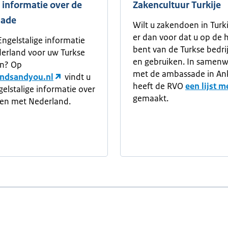
 informatie over de
Zakencultuur Turkije
ade
Wilt u zakendoen in Turk
er dan voor dat u op de 
Engelstalige informatie
bent van de Turkse bedrij
erland voor uw Turkse
en gebruiken. In samenw
en? Op
met de ambassade in An
andsandyou.nl
vindt u
heeft de RVO
een lijst m
elstalige informatie over
gemaakt.
en met Nederland.