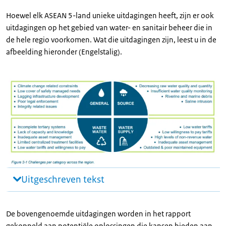
Hoewel elk ASEAN 5-land unieke uitdagingen heeft, zijn er ook
uitdagingen op het gebied van water- en sanitair beheer die in
de hele regio voorkomen. Wat die uitdagingen zijn, leest u in de
afbeelding hieronder (Engelstalig).
Uitgeschreven tekst
De bovengenoemde uitdagingen worden in het rapport
gekoppeld aan potentiële oplossingen die kansen bieden aan