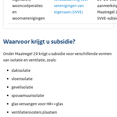
wooncoöperaties
verenigingen van
aanmerking 
en
eigenaars (SVVE)
Maatregel 2
woonverenigingen
SVVE-subsid
Waarvoor krijgt u subsidie?
Onder Maatregel 29 krijgt u subsidie voor verschillende vormen
van isolatie en ventilatie, zoals:
dakisolatie
vloerisolatie
gevelisolatie
spouwmuurisolatie
glas vervangen voor HR++glas
ventilatieroosters plaatsen