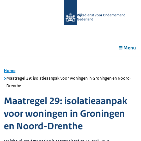
r de
tent
Rijksdienst voor Ondernemend
Nederland
Menu
Home
Maatregel 29: isolatieaanpak voor woningen in Groningen en Noord-
Drenthe
Maatregel 29: isolatieaanpak
voor woningen in Groningen
en Noord-Drenthe