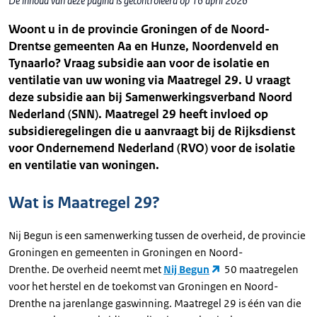
De inhoud van deze pagina is gecontroleerd op 16 april 2026
Woont u in de provincie Groningen of de Noord-
Drentse gemeenten Aa en Hunze, Noordenveld en
Tynaarlo? Vraag subsidie aan voor de isolatie en
ventilatie van uw woning via Maatregel 29. U vraagt
deze subsidie aan bij Samenwerkingsverband Noord
Nederland (SNN). Maatregel 29 heeft invloed op
subsidieregelingen die u aanvraagt bij de Rijksdienst
voor Ondernemend Nederland (RVO) voor de isolatie
en ventilatie van woningen.
Wat is Maatregel 29?
Nij Begun is een samenwerking tussen de overheid, de provincie
Groningen en gemeenten in Groningen en Noord-
Drenthe. De overheid neemt met
Nij Begun
50 maatregelen
voor het herstel en de toekomst van Groningen en Noord-
Drenthe na jarenlange gaswinning. Maatregel 29 is één van die