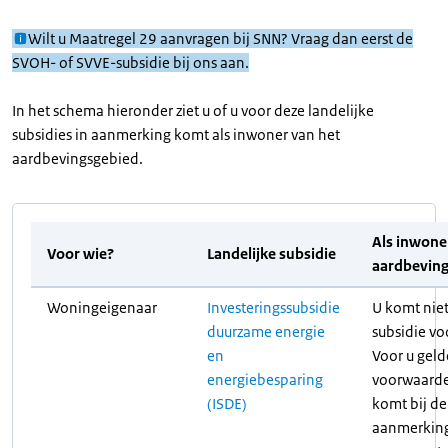
Wilt u Maatregel 29 aanvragen bij SNN? Vraag dan eerst de
SVOH- of SVVE-subsidie bij ons aan.
In het schema hieronder ziet u of u voor deze landelijke
subsidies in aanmerking komt als inwoner van het
aardbevingsgebied.
Als inwone
Voor wie?
Landelijke subsidie
aardbevin
Woningeigenaar
Investeringssubsidie
U komt nie
duurzame energie
subsidie voo
en
Voor u geld
energiebesparing
voorwaarde
(ISDE)
komt bij de
aanmerking