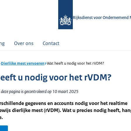
Rijksdienst voor Ondernemend 
ing
Over ons
Contact
Dierlijke mest vervoeren
Wat heeft u nodig voor het rVDM?
eeft u nodig voor het rVDM?
 deze pagina is gecontroleerd op 10 maart 2025
rschillende gegevens en accounts nodig voor het realtime
wijs dierlijke mest (rVDM). Wat u precies nodig heeft, han
e.