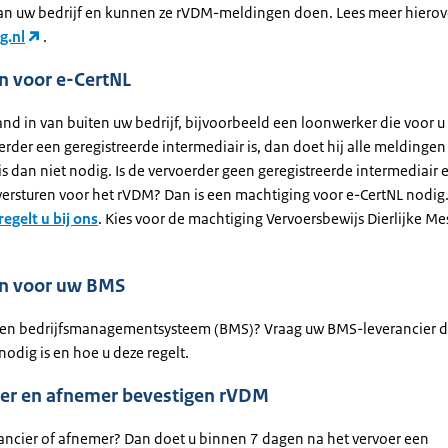
n uw bedrijf en kunnen ze rVDM-meldingen doen. Lees meer hierov
g.nl
.
n voor e-CertNL
nd in van buiten uw bedrijf, bijvoorbeeld een loonwerker die voor u 
erder een geregistreerde intermediair is, dan doet hij alle meldingen 
s dan niet nodig. Is de vervoerder geen geregistreerde intermediair e
ersturen voor het rVDM? Dan is een machtiging voor e-CertNL nodig
regelt u bij ons
. Kies voor de machtiging Vervoersbewijs Dierlijke Me
n voor uw BMS
een bedrijfsmanagementsysteem (BMS)? Vraag uw BMS-leverancier d
odig is en hoe u deze regelt.
ier en afnemer bevestigen rVDM
rancier of afnemer? Dan doet u binnen 7 dagen na het vervoer een