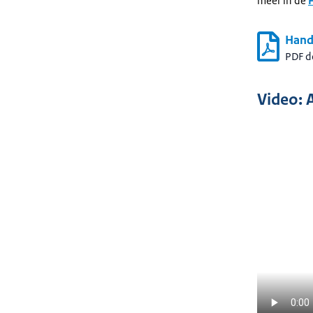
meer in de
Hand
PDF 
Video: 