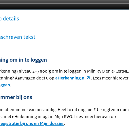
 details
eschreven tekst
ing om in te loggen
rkenning (niveau 2+) nodig om in te loggen in Mijn RVO en e-CertNL.
enning? Aanvragen doet u op
eHerkenning.nl
. Lees meer hierover
loggen
.
ummer bij ons
relatienummer van ons nodig. Heeft u dit nog niet? U krijgt zo’n num
rst met eHerkenning inlogt in Mijn RVO. Lees meer hierover op
egistratie bij ons en Mijn dossier
.