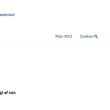
Nederland
Mijn RVO
Zoeken
gt af van