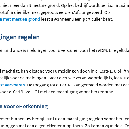
t niet meer dan 3 hectare grond. Op het bedrijf wordt per jaar maxi
ikstof in dierlijke mest geproduceerd en/of aangevoerd. Op
en met mest en grond
leest u wanneer u een particulier bent.
ingen regelen
mand anders meldingen voor u versturen voor het rVDM. U regelt d
 machtigt, kan diegene voor u meldingen doen in e-CertNL. U blijft 
lijk voor de meldingen. Meer over wie verantwoordelijk is, leest u 
est vervoeren
. De toegang tot e-CertNL kan geregeld worden met ee
voor e-CertNL zelf. Of met een machtiging voor eHerkenning.
n voor eHerkenning
mers binnen uw bedrijf kunt u een machtiging regelen voor eHerken
inloggen met een eigen eHerkenning-login. Zo komen zij in de e-Ce