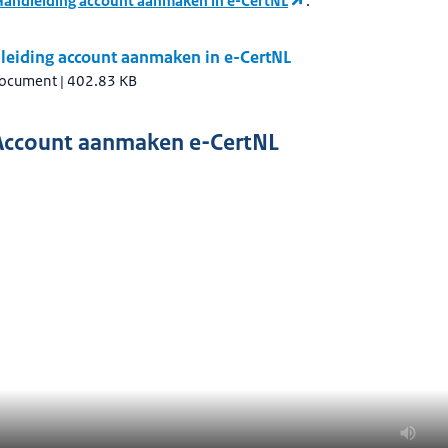
Handleiding account aanmaken in e-CertNL
.
leiding account aanmaken in e-CertNL
document
|
402.83 KB
Account aanmaken e-CertNL