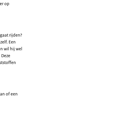
er op
gaat rijden?
zelf. Een
n wil hij wel
. Deze
ststoffen
an of een