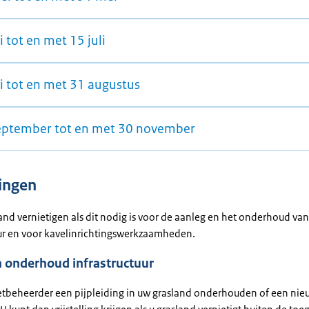
i tot en met 15 juli
ni tot en met 31 augustus
eptember tot en met 30 november
lingen
and vernietigen als dit nodig is voor de aanleg en het onderhoud van
uur en voor kavelinrichtingswerkzaamheden.
n onderhoud infrastructuur
tbeheerder een pijpleiding in uw grasland onderhouden of een nie