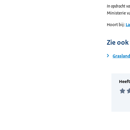
In opdracht va
Ministerie 
Hoort bij:
L
Zie ook
Graslan