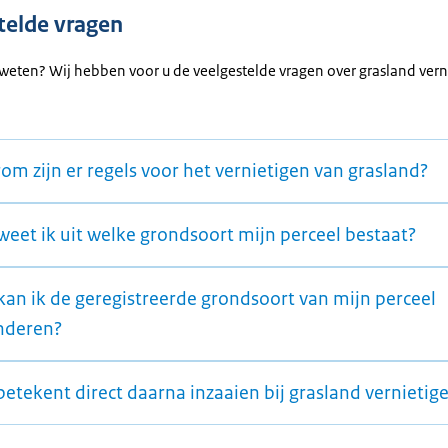
telde vragen
 weten? Wij hebben voor u de veelgestelde vragen over grasland vern
m zijn er regels voor het vernietigen van grasland?
weet ik uit welke grondsoort mijn perceel bestaat?
kan ik de geregistreerde grondsoort van mijn perceel
nderen?
etekent direct daarna inzaaien bij grasland vernietig