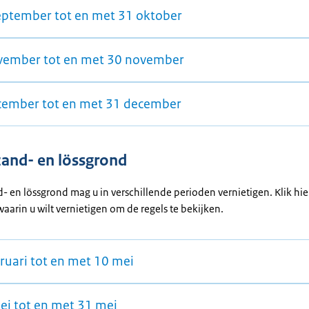
eptember tot en met 31 oktober
vember tot en met 30 november
cember tot en met 31 december
zand- en lössgrond
- en lössgrond mag u in verschillende perioden vernietigen. Klik hi
aarin u wilt vernietigen om de regels te bekijken.
bruari tot en met 10 mei
ei tot en met 31 mei