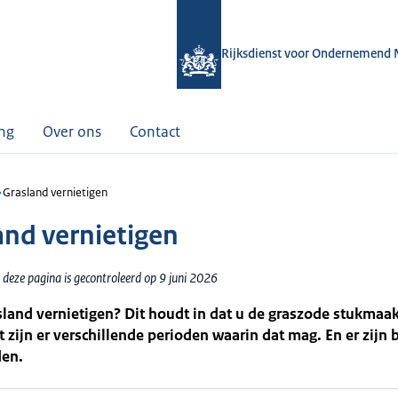
Rijksdienst voor Ondernemend 
ing
Over ons
Contact
Grasland vernietigen
and vernietigen
deze pagina is gecontroleerd op 9 juni 2026
sland vernietigen? Dit houdt in dat u de graszode stukmaak
 zijn er verschillende perioden waarin dat mag. En er zijn
en.