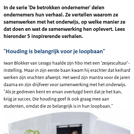
In de serie 'De betrokken ondernemer' delen
ondernemers hun verhaal. Ze vertellen waarom ze
samenwerken met het onderwijs, op welke manier ze
dat doen en wat de samenwerking hen oplevert. Lees
hieronder 5 inspirerende verhalen.
"Houding is belangrijk voor je loopbaan"
Iwan Blokker van Lessgo haalde zijn hbo met een ‘zesjescultuur’-
instelling. Maar in zijn eerste baan kwam hij erachter dat keihard
werken zijn vruchten afwerpt. Het werd zijn mantra voor de jaren
daarna en zijn drijfveer voor samenwerking met het onderwijs.
"Als je gedreven bent en ervan overtuigd bent dat je het kan,
krijg je succes. Die houding geef ik ook graag mee aan
studenten, omdat die zo belangrijk is in hun loopbaan."