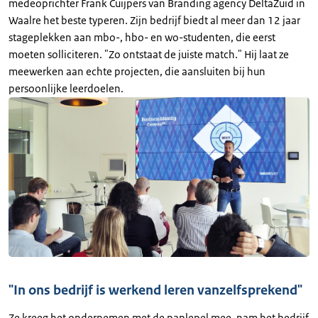
medeoprichter Frank Cuijpers van Branding agency DeltaZuid in
Waalre het beste typeren. Zijn bedrijf biedt al meer dan 12 jaar
stageplekken aan mbo-, hbo- en wo-studenten, die eerst
moeten solliciteren. "Zo ontstaat de juiste match." Hij laat ze
meewerken aan echte projecten, die aansluiten bij hun
persoonlijke leerdoelen.
"In ons bedrijf is werkend leren vanzelfsprekend"
Ze kreeg het ondernemen met de paplepel mee, nam het bedrijf