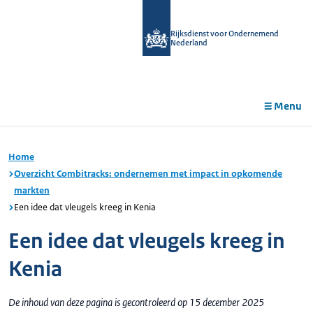
r de
tent
Rijksdienst voor Ondernemend
Nederland
Menu
Home
Overzicht Combitracks: ondernemen met impact in opkomende
markten
Een idee dat vleugels kreeg in Kenia
Een idee dat vleugels kreeg in
Kenia
De inhoud van deze pagina is gecontroleerd op 15 december 2025