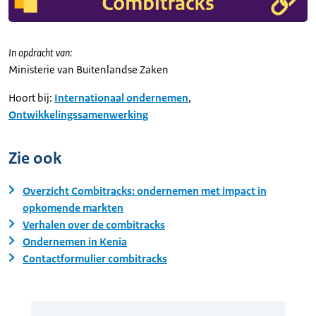
In opdracht van:
Ministerie van Buitenlandse Zaken
Hoort bij:
Internationaal ondernemen
,
Ontwikkelingssamenwerking
Zie ook
Overzicht Combitracks: ondernemen met impact in
opkomende markten
Verhalen over de combitracks
Ondernemen in Kenia
Contactformulier combitracks