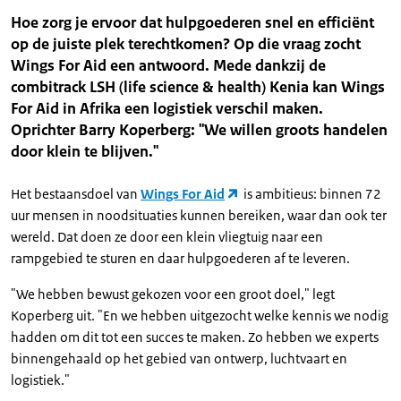
Hoe zorg je ervoor dat hulpgoederen snel en efficiënt
op de juiste plek terechtkomen? Op die vraag zocht
Wings For Aid een antwoord. Mede dankzij de
combitrack LSH (life science & health) Kenia kan Wings
For Aid in Afrika een logistiek verschil maken.
Oprichter Barry Koperberg: "We willen groots handelen
door klein te blijven."
Het bestaansdoel van
Wings For Aid
is ambitieus: binnen 72
uur mensen in noodsituaties kunnen bereiken, waar dan ook ter
wereld. Dat doen ze door een klein vliegtuig naar een
rampgebied te sturen en daar hulpgoederen af te leveren.
"We hebben bewust gekozen voor een groot doel," legt
Koperberg uit. "En we hebben uitgezocht welke kennis we nodig
hadden om dit tot een succes te maken. Zo hebben we experts
binnengehaald op het gebied van ontwerp, luchtvaart en
logistiek."