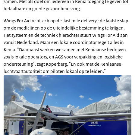
samen. Met als doel om iedereen in Kenia toegang te geven tot
betaalbare en goede gezondheidszorg.
Wings For Aid richt zich op de 'last mile delivery': de laatste stap
om de medicijnen op de uiteindelijke bestemming te krijgen.
Het systeem en de techniek hierachter stuurt Wings For Aid aan
vanuit Nederland. Maar een lokale coördinator regelt alles in
Kenia. "Daarnaast werken we samen met Keniaanse bedrijven
zoals lokale operators, en AGS voor verpakking en logistieke
ondersteuning", zegt Koperberg. "En ook met de Keniaanse
luchtvaartautoriteit om piloten lokaal op te leiden."