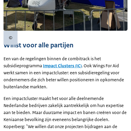
©
Copyrightinformatie
Winst voor alle partijen
Een van de regelingen binnen de combitrack is het
subsidieprogramma
Impact Clusters (IC)
. Ook Wings For Aid
werkt samen in een impactcluster: een subsidieregeling voor
ondernemers die zich beter willen positioneren in opkomende
buitenlandse markten.
Een impactcluster maakt het voor alle deelnemende
Nederlandse bedrijven zakelijk aantrekkelijk om hun expertise
aan te bieden. Maar duurzame impact en banen creëren voor de
Keniaanse bevolking zijn eveneens belangrijke doelen.
Koperberg: "We willen dat onze projecten bijdragen aan de