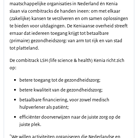
maatschappelijke organisaties
in Nederland én Kenia
slaan via combitracks de handen ineen: om met elkaar
(zakelijke) kansen te verzilveren en om samen oplossingen
te bieden voor uitdagingen. De Keniaanse overheid streeft
ernaar dat iedereen toegang krijgt tot betaalbare
(primaire) gezondheidszorg: van arm tot rijk en van stad
tot platteland.
De combitrack LSH (life science & health) Kenia richt zich
op:
betere toegang tot de gezondheidszorg;
betere kwaliteit van de gezondheidszorg;
betaalbare financiering, voor zowel medisch
hulpverlener als patiënt;
efficiënter doorverwijzen naar de juiste zorg op de
juiste plek.
"We willen activiteiten organiseren die Nederlandse en