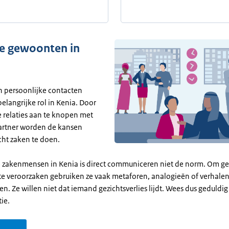
ke gewoonten in
n persoonlijke contacten
elangrijke rol in Kenia. Door
e relaties aan te knopen met
artner worden de kansen
cht zaken te doen.
 zakenmensen in Kenia is direct communiceren niet de norm. Om g
e veroorzaken gebruiken ze vaak metaforen, analogieën of verhale
n. Ze willen niet dat iemand gezichtsverlies lijdt. Wees dus geduldi
ie.