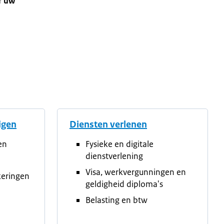
r uw
tigen
Diensten verlenen
en
Fysieke en digitale
dienstverlening
Visa, werkvergunningen en
keringen
geldigheid diploma's
Belasting en btw