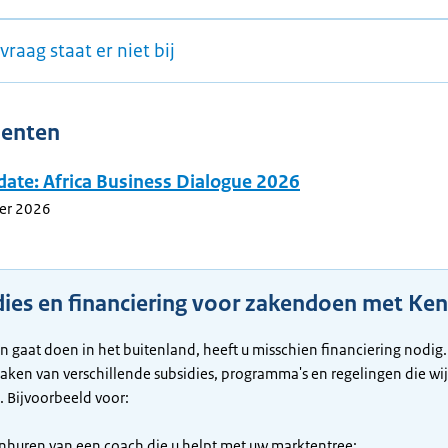
vraag staat er niet bij
enten
date: Africa Business Dialogue 2026
er 2026
dies en financiering voor zakendoen met Ken
en gaat doen in het buitenland, heeft u misschien financiering nodig.
ken van verschillende subsidies, programma's en regelingen die wij
. Bijvoorbeeld voor:
inhuren van een coach die u helpt met uw marktentree;