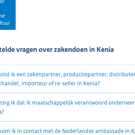
er
se
ltuur
telde vragen over zakendoen in Kenia
ind ik een zakenpartner, productiepartner, distribute
handel, importeur of re-seller in Kenia?
zorg ik dat ik maatschappelijk verantwoord ondernee
a?
kom ik in contact met de Nederlandse ambassade in K