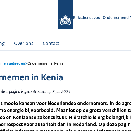
Rijksdienst voor Ondernemend 
ing
Over ons
Contact
n en gebieden
Ondernemen in Kenia
nemen in Kenia
deze pagina is gecontroleerd op 8 juli 2025
dt mooie kansen voor Nederlandse ondernemers. In de agro
e energie bijvoorbeeld. Maar let op de grote verschillen 
e en Keniaanse zakencultuur. Hiërarchie is erg belangrijk 
eer respect voor autoriteit dan in Nederland. Op deze pagin