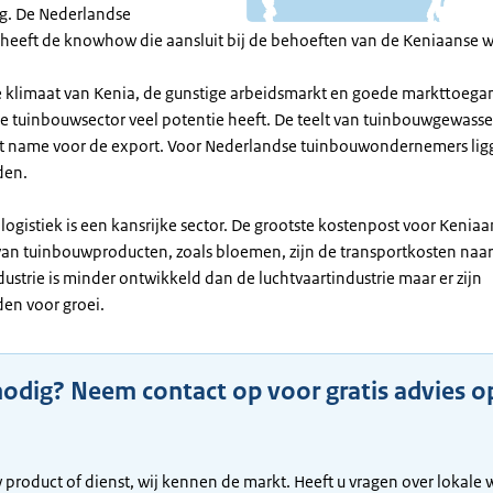
g. De Nederlandse
 heeft de knowhow die aansluit bij de behoeften van de Keniaanse w
e klimaat van Kenia, de gunstige arbeidsmarkt en goede markttoega
de tuinbouwsector veel potentie heeft. De teelt van tuinbouwgewass
t name voor de export. Voor Nederlandse tuinbouwondernemers ligg
den.
ogistiek is een kansrijke sector. De grootste kostenpost voor Kenia
van tuinbouwproducten, zoals bloemen, zijn de transportkosten naar
ustrie is minder ontwikkeld dan de luchtvaartindustrie maar er zijn
en voor groei.
nodig? Neem contact op voor gratis advies o
 product of dienst, wij kennen de markt. Heeft u vragen over lokale