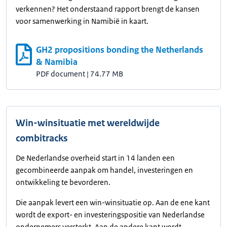
verkennen? Het onderstaand rapport brengt de kansen
voor samenwerking in Namibië in kaart.
GH2 propositions bonding the Netherlands
& Namibia
PDF document
|
74.77 MB
Win-winsituatie met wereldwijde
combitracks
De Nederlandse overheid start in 14 landen een
gecombineerde aanpak om handel, investeringen en
ontwikkeling te bevorderen.
Die aanpak levert een win-winsituatie op. Aan de ene kant
wordt de export- en investeringspositie van Nederlandse
ondernemers versterkt. Aan de andere kant wordt