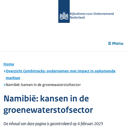
r de
tent
Rijksdienst voor Ondernemend
Nederland
Menu
Home
Overzicht Combitracks: ondernemen met impact in opkomende
markten
Namibië: kansen in de groenewaterstofsector
Namibië: kansen in de
groenewaterstofsector
De inhoud van deze pagina is gecontroleerd op 4 februari 2025