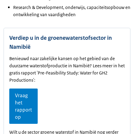
Research & Development, onderwijs, capaciteitsopbouw en
ontwikkeling van vaardigheden
Verdiep u in de groenewaterstofsector in
Namibië
Benieuwd naar zakelijke kansen op het gebied van de
duurzame waterstofproductie in Namibië? Lees meer in het
gratis rapport 'Pre-Feasibility Study: Water for GH2
Productions':
Vraag
het
rapport
op
Wilt u de sector groene waterstof in Namibië nog verder