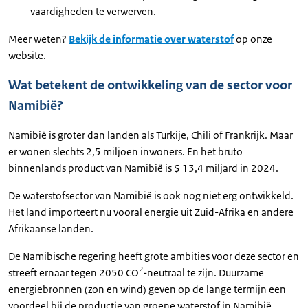
vaardigheden te verwerven.
Meer weten?
Bekijk de informatie over waterstof
op onze
website.
Wat betekent de ontwikkeling van de sector voor
Namibië?
Namibië is groter dan landen als Turkije, Chili of Frankrijk. Maar
er wonen slechts 2,5 miljoen inwoners. En het bruto
binnenlands product van Namibië is $ 13,4 miljard in 2024.
De waterstofsector van Namibië is ook nog niet erg ontwikkeld.
Het land importeert nu vooral energie uit Zuid-Afrika en andere
Afrikaanse landen.
De Namibische regering heeft grote ambities voor deze sector en
2
streeft ernaar tegen 2050 CO
-neutraal te zijn. Duurzame
energiebronnen (zon en wind) geven op de lange termijn een
voordeel bij de productie van groene waterstof in Namibië.