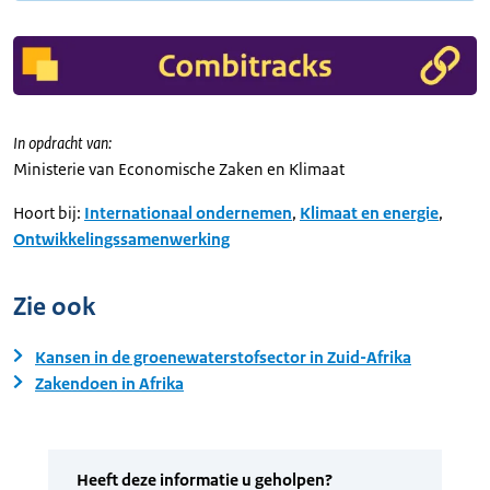
In opdracht van:
Ministerie van Economische Zaken en Klimaat
Hoort bij:
Internationaal ondernemen
,
Klimaat en energie
,
Ontwikkelingssamenwerking
Zie ook
Kansen in de groenewaterstofsector in Zuid-Afrika
Zakendoen in Afrika