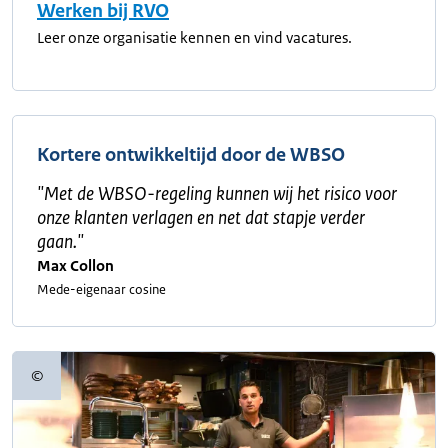
Werken bij RVO
Leer onze organisatie kennen en vind vacatures.
Kortere ontwikkeltijd door de WBSO
"
Met de WBSO-regeling kunnen wij het risico voor
onze klanten verlagen en net dat stapje verder
gaan.
"
Max Collon
Mede-eigenaar cosine
©
Copyrightinformatie