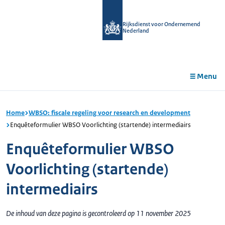
r de
tent
Rijksdienst voor Ondernemend
Nederland
Menu
Home
WBSO: fiscale regeling voor research en development
Enquêteformulier WBSO Voorlichting (startende) intermediairs
Enquêteformulier WBSO
Voorlichting (startende)
intermediairs
De inhoud van deze pagina is gecontroleerd op 11 november 2025