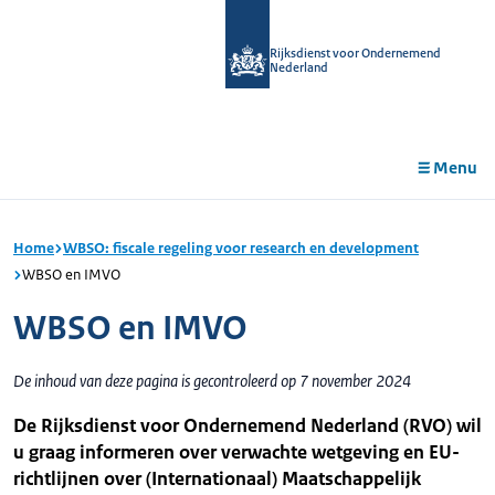
r de
tent
Rijksdienst voor Ondernemend
Nederland
Menu
Home
WBSO: fiscale regeling voor research en development
WBSO en IMVO
WBSO en IMVO
De inhoud van deze pagina is gecontroleerd op 7 november 2024
De Rijksdienst voor Ondernemend Nederland (RVO) wil
u graag informeren over verwachte wetgeving en EU-
richtlijnen over (Internationaal) Maatschappelijk