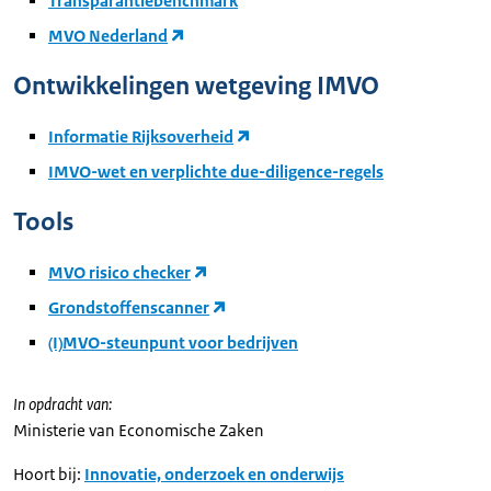
Transparantiebenchmark
MVO Nederland
Ontwikkelingen wetgeving IMVO
Informatie Rijksoverheid
IMVO-wet en verplichte due-diligence-regels
Tools
MVO risico checker
Grondstoffenscanner
(I)MVO-steunpunt voor bedrijven
In opdracht van:
Ministerie van Economische Zaken
Hoort bij:
Innovatie, onderzoek en onderwijs