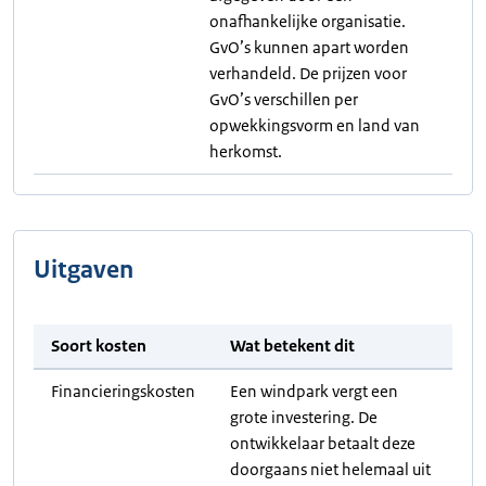
onafhankelijke organisatie.
GvO’s kunnen apart worden
verhandeld. De prijzen voor
GvO’s verschillen per
opwekkingsvorm en land van
herkomst.
Uitgaven
Soort kosten
Wat betekent dit
Financieringskosten
Een windpark vergt een
grote investering. De
ontwikkelaar betaalt deze
doorgaans niet helemaal uit