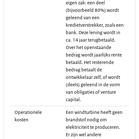
eigen zak: een deel
(bijvoorbeeld 80%) wordt
geleend van een
kredietverstrekker, zoals een
bank. Deze lening wordt in
ca. 14 jaar terugbetaald.
Over het openstaande
bedrag wordt jaarlijks rente
betaald. Het resterende
bedrag betaalt de
ontwikkelaar zelf, of wordt
(deels) geleend in de vorm
van obligaties of venture
capital.
Operationele
Een windturbine heeft geen
kosten
brandstof nodig om
elektriciteit te produceren.
Er zijn wel andere