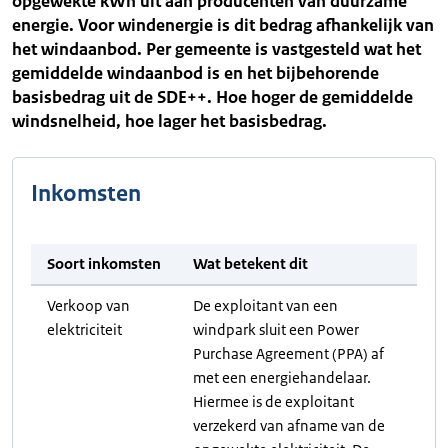
opgewekte kWh uit aan producenten van duurzame
energie. Voor windenergie is dit bedrag afhankelijk van
het windaanbod. Per gemeente is vastgesteld wat het
gemiddelde windaanbod is en het bijbehorende
basisbedrag uit de SDE++. Hoe hoger de gemiddelde
windsnelheid, hoe lager het basisbedrag.
Inkomsten
Soort inkomsten
Wat betekent dit
Verkoop van
De exploitant van een
elektriciteit
windpark sluit een Power
Purchase Agreement (PPA) af
met een energiehandelaar.
Hiermee is de exploitant
verzekerd van afname van de