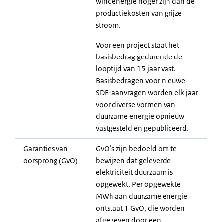
windenergie hoger zijn dan de
productiekosten van grijze
stroom.
Voor een project staat het
basisbedrag gedurende de
looptijd van 15 jaar vast.
Basisbedragen voor nieuwe
SDE-aanvragen worden elk jaar
voor diverse vormen van
duurzame energie opnieuw
vastgesteld en gepubliceerd.
Garanties van
GvO’s zijn bedoeld om te
oorsprong (GvO)
bewijzen dat geleverde
elektriciteit duurzaam is
opgewekt. Per opgewekte
MWh aan duurzame energie
ontstaat 1 GvO, die worden
afgegeven door een