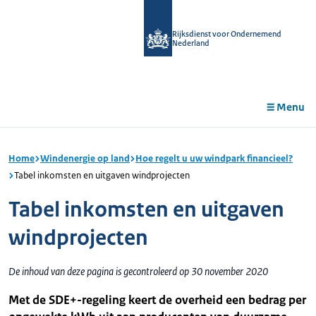
r de
tent
Rijksdienst voor Ondernemend
Nederland
Menu
Home
Windenergie op land
Hoe regelt u uw windpark financieel?
Tabel inkomsten en uitgaven windprojecten
Tabel inkomsten en uitgaven
windprojecten
De inhoud van deze pagina is gecontroleerd op 30 november 2020
Met de SDE+-regeling keert de overheid een bedrag per