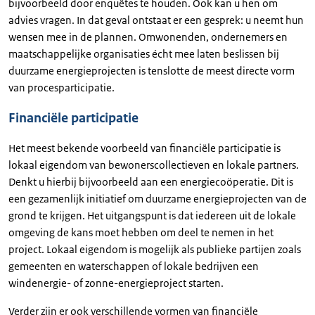
bijvoorbeeld door enquêtes te houden. Ook kan u hen om
advies vragen. In dat geval ontstaat er een gesprek: u neemt hun
wensen mee in de plannen. Omwonenden, ondernemers en
maatschappelijke organisaties écht mee laten beslissen bij
duurzame energieprojecten is tenslotte de meest directe vorm
van procesparticipatie.
Financiële participatie
Het meest bekende voorbeeld van financiële participatie is
lokaal eigendom van bewonerscollectieven en lokale partners.
Denkt u hierbij bijvoorbeeld aan een energiecoöperatie. Dit is
een gezamenlijk initiatief om duurzame energieprojecten van de
grond te krijgen. Het uitgangspunt is dat iedereen uit de lokale
omgeving de kans moet hebben om deel te nemen in het
project. Lokaal eigendom is mogelijk als publieke partijen zoals
gemeenten en waterschappen of lokale bedrijven een
windenergie- of zonne-energieproject starten.
Verder zijn er ook verschillende vormen van financiële