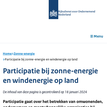
r de
tent
Rijksdienst voor Ondernemend
Nederland
Menu
Home
Zonne-energie
Participatie bij zonne-energie en windenergie op land
Participatie bij zonne-energie
en windenergie op land
De inhoud van deze pagina is gecontroleerd op 18 januari 2024
Participatie gaat over het betrekken van omwonenden,