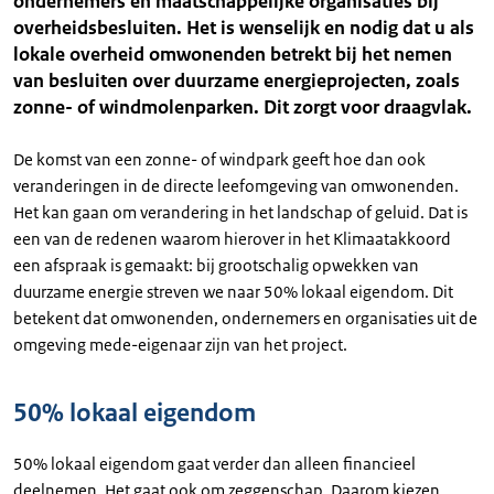
ondernemers en maatschappelijke organisaties bij
overheidsbesluiten. Het is wenselijk en nodig dat u als
lokale overheid omwonenden betrekt bij het nemen
van besluiten over duurzame energieprojecten, zoals
zonne- of windmolenparken. Dit zorgt voor draagvlak.
De komst van een zonne- of windpark geeft hoe dan ook
veranderingen in de directe leefomgeving van omwonenden.
Het kan gaan om verandering in het landschap of geluid. Dat is
een van de redenen waarom hierover in het Klimaatakkoord
een afspraak is gemaakt: bij grootschalig opwekken van
duurzame energie streven we naar 50% lokaal eigendom. Dit
betekent dat omwonenden, ondernemers en organisaties uit de
omgeving mede-eigenaar zijn van het project.
50% lokaal eigendom
50% lokaal eigendom gaat verder dan alleen financieel
deelnemen. Het gaat ook om zeggenschap. Daarom kiezen