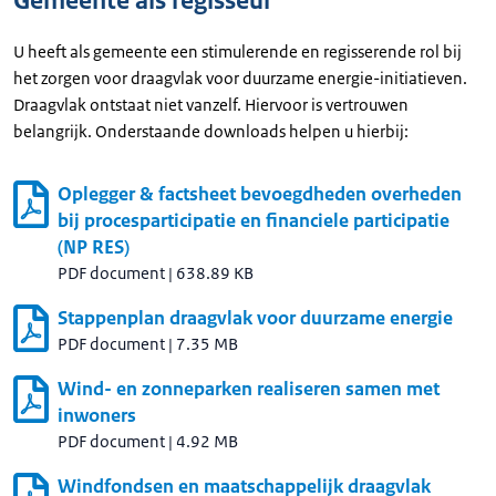
Gemeente als regisseur
U heeft als gemeente een stimulerende en regisserende rol bij
het zorgen voor draagvlak voor duurzame energie-initiatieven.
Draagvlak ontstaat niet vanzelf. Hiervoor is vertrouwen
belangrijk. Onderstaande downloads helpen u hierbij:
Oplegger & factsheet bevoegdheden overheden
bij procesparticipatie en financiele participatie
(NP RES)
PDF document
|
638.89 KB
Stappenplan draagvlak voor duurzame energie
PDF document
|
7.35 MB
Wind- en zonneparken realiseren samen met
inwoners
PDF document
|
4.92 MB
Windfondsen en maatschappelijk draagvlak