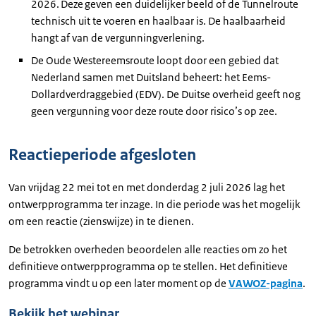
2026. Deze geven een duidelijker beeld of de Tunnelroute
technisch uit te voeren en haalbaar is. De haalbaarheid
hangt af van de vergunningverlening.
De Oude Westereemsroute loopt door een gebied dat
Nederland samen met Duitsland beheert: het Eems-
Dollardverdraggebied (EDV). De Duitse overheid geeft nog
geen vergunning voor deze route door risico’s op zee.
Reactieperiode afgesloten
Van vrijdag 22 mei tot en met donderdag 2 juli 2026 lag het
ontwerpprogramma ter inzage. In die periode was het mogelijk
om een reactie (zienswijze) in te dienen.
De betrokken overheden beoordelen alle reacties om zo het
definitieve ontwerpprogramma op te stellen. Het definitieve
programma vindt u op een later moment op de
VAWOZ-pagina
.
Bekijk het webinar