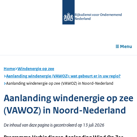
r de
tent
Rijksdienst voor Ondernemend
Nederland
Menu
Home
Windenergie op zee
Aanlanding windenergie (VAWOZ): wat gebeurt er in uw regio?
Aanlanding windenergie op zee (VAWOZ) in Noord-Nederland
Aanlanding windenergie op zee
(VAWOZ) in Noord-Nederland
De inhoud van deze pagina is gecontroleerd op 13 juli 2026