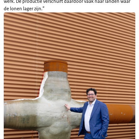
werk. De productie verschuift daardoor vaak naar landen waar
de lonen lager zijn.”