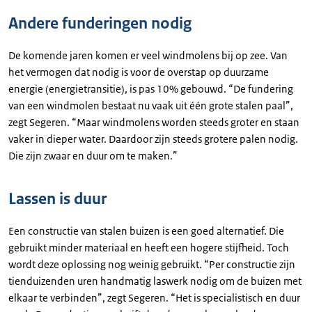
Andere funderingen nodig
De komende jaren komen er veel windmolens bij op zee. Van
het vermogen dat nodig is voor de overstap op duurzame
energie (energietransitie), is pas 10% gebouwd. “De fundering
van een windmolen bestaat nu vaak uit één grote stalen paal”,
zegt Segeren. “Maar windmolens worden steeds groter en staan
vaker in dieper water. Daardoor zijn steeds grotere palen nodig.
Die zijn zwaar en duur om te maken.”
Lassen is duur
Een constructie van stalen buizen is een goed alternatief. Die
gebruikt minder materiaal en heeft een hogere stijfheid. Toch
wordt deze oplossing nog weinig gebruikt. “Per constructie zijn
tienduizenden uren handmatig laswerk nodig om de buizen met
elkaar te verbinden”, zegt Segeren. “Het is specialistisch en duur