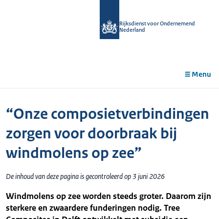
r de
tent
Rijksdienst voor Ondernemend
Nederland
Menu
“Onze composietverbindingen
zorgen voor doorbraak bij
windmolens op zee”
De inhoud van deze pagina is gecontroleerd op 3 juni 2026
Windmolens op zee worden steeds groter. Daarom zijn
sterkere en zwaardere funderingen nodig. Tree