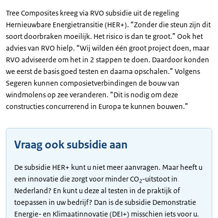
Tree Composites kreeg via RVO subsidie uit de regeling
Hernieuwbare Energietransitie (HER+). “Zonder die steun zijn dit
soort doorbraken moeilijk. Het risico is dan te groot.” Ook het
advies van RVO hielp. “Wij wilden één groot project doen, maar
RVO adviseerde om het in 2 stappen te doen. Daardoor konden
we eerst de basis goed testen en daarna opschalen.” Volgens
Segeren kunnen composietverbindingen de bouw van
windmolens op zee veranderen. “Dit is nodig om deze
constructies concurrerend in Europa te kunnen bouwen.”
Vraag ook subsidie aan
De subsidie HER+ kunt u niet meer aanvragen. Maar heeft u
een innovatie die zorgt voor minder CO
-uitstoot in
2
Nederland? En kunt u deze al testen in de praktijk of
toepassen in uw bedrijf? Dan is de subsidie Demonstratie
Energie- en Klimaatinnovatie (DEI+) misschien iets voor u.