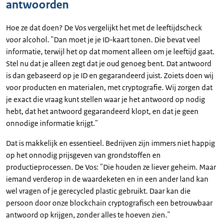
antwoorden
Hoe ze dat doen? De Vos vergelijkt het met de leeftijdscheck
voor alcohol. "Dan moet je je ID-kaart tonen. Die bevat veel
informatie, terwijl het op dat moment alleen om je leeftijd gaat.
Stel nu dat je alleen zegt dat je oud genoeg bent. Dat antwoord
is dan gebaseerd op je ID en gegarandeerd juist. Zoiets doen wij
voor producten en materialen, met cryptografie. Wij zorgen dat
je exact die vraag kunt stellen waar je het antwoord op nodig
hebt, dat het antwoord gegarandeerd klopt, en dat je geen
onnodige informatie krijgt."
Dat is makkelijk en essentieel. Bedrijven zijn immers niet happig
op het onnodig prijsgeven van grondstoffen en
productieprocessen. De Vos: "Die houden ze liever geheim. Maar
iemand verderop in de waardeketen en in een ander land kan
wel vragen of je gerecycled plastic gebruikt. Daar kan die
persoon door onze blockchain cryptografisch een betrouwbaar
antwoord op krijgen, zonder alles te hoeven zien."