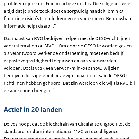
probleem oplossen. Een proactieve rol dus. Due diligence vereist
altijd dat je onderzoek doet en zorgvuldig handelt, om niet-
financiële risico's te onderkennen en voorkomen. Betrouwbare
informatie helpt daarbij."
Daarnaast kan RVO bedrijven helpen met de OESO-richtlijnen
voor internationaal MVO. "Om door de OESO te worden gezien
als verantwoord werkende onderneming, moet een bedrijf
gepaste zorgvuldigheid toepassen en aan voorwaarden
voldoen. Dat is vaak een ver-van-mijn-bedshow. Wij zien
bedrijven die supergoed bezig zijn, maar nooit van de OESO-
richtlijnen hebben gehoord. Dat zijn werelden die wij als RVO bij
elkaar kunnen brengen."
Actief in 20 landen
De Vos hoopt dat de blockchain van Circularise uitgroeit tot de
standaard rondom internationaal MVO en due diligence.
Daarvoor is groei nodig, omdat het idee pas echt werkt als het