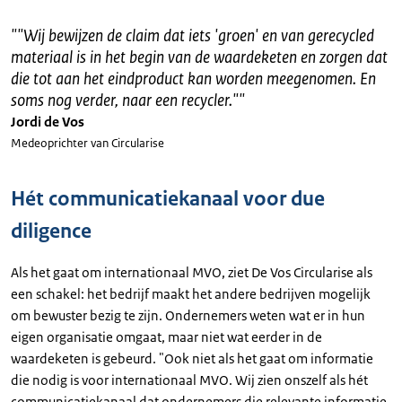
"
"Wij bewijzen de claim dat iets 'groen' en van gerecycled
materiaal is in het begin van de waardeketen en zorgen dat
die tot aan het eindproduct kan worden meegenomen. En
soms nog verder, naar een recycler."
"
Jordi de Vos
Medeoprichter van Circularise
Hét communicatiekanaal voor due
diligence
Als het gaat om internationaal MVO, ziet De Vos Circularise als
een schakel: het bedrijf maakt het andere bedrijven mogelijk
om bewuster bezig te zijn. Ondernemers weten wat er in hun
eigen organisatie omgaat, maar niet wat eerder in de
waardeketen is gebeurd. "Ook niet als het gaat om informatie
die nodig is voor internationaal MVO. Wij zien onszelf als hét
communicatiekanaal dat ondernemers die relevante informatie