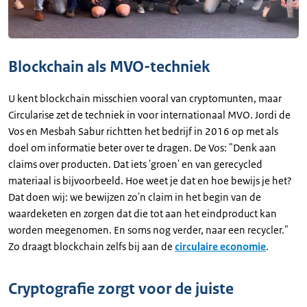
Blockchain als MVO-techniek
U kent blockchain misschien vooral van cryptomunten, maar
Circularise zet de techniek in voor internationaal MVO. Jordi de
Vos en Mesbah Sabur richtten het bedrijf in 2016 op met als
doel om informatie beter over te dragen. De Vos: "Denk aan
claims over producten. Dat iets 'groen' en van gerecycled
materiaal is bijvoorbeeld. Hoe weet je dat en hoe bewijs je het?
Dat doen wij: we bewijzen zo'n claim in het begin van de
waardeketen en zorgen dat die tot aan het eindproduct kan
worden meegenomen. En soms nog verder, naar een recycler."
Zo draagt blockchain zelfs bij aan de
circulaire economie
.
Cryptografie zorgt voor de juiste