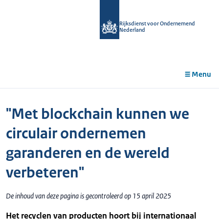
r de
tent
Rijksdienst voor Ondernemend
Nederland
Menu
"Met blockchain kunnen we
circulair ondernemen
garanderen en de wereld
verbeteren"
De inhoud van deze pagina is gecontroleerd op 15 april 2025
Het recyclen van producten hoort bij internationaal