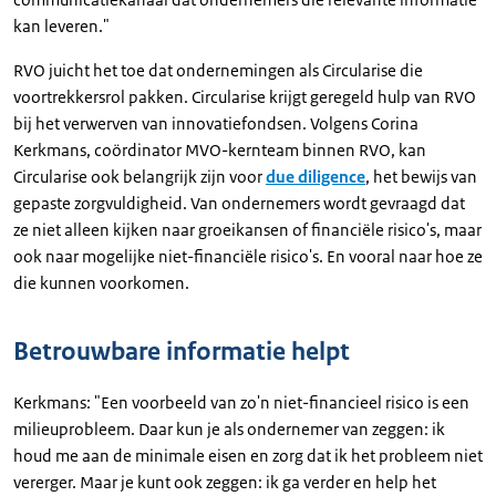
kan leveren."
RVO juicht het toe dat ondernemingen als Circularise die
voortrekkersrol pakken. Circularise krijgt geregeld hulp van RVO
bij het verwerven van innovatiefondsen. Volgens Corina
Kerkmans, coördinator MVO-kernteam binnen RVO, kan
Circularise ook belangrijk zijn voor
due diligence
, het bewijs van
gepaste zorgvuldigheid. Van ondernemers wordt gevraagd dat
ze niet alleen kijken naar groeikansen of financiële risico's, maar
ook naar mogelijke niet-financiële risico's. En vooral naar hoe ze
die kunnen voorkomen.
Betrouwbare informatie helpt
Kerkmans: "Een voorbeeld van zo'n niet-financieel risico is een
milieuprobleem. Daar kun je als ondernemer van zeggen: ik
houd me aan de minimale eisen en zorg dat ik het probleem niet
vererger. Maar je kunt ook zeggen: ik ga verder en help het