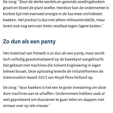
De Jong: "Door de sterke wortels en gezonde voedingsbodem
groeit en bloeit de plant sneller. Hierdoor kan de ondernemer in
kortere tijd met evenveel energie in de kas meer orchideeën
kweken. Het product is dus niet alleen milieuvriendelijk, maar
levert ook nog eens een beter resultaat tegen lagere kosten."
Zo dun als een panty
Het materiaal van Potweb is zo dun als een panty, maar wordt
toch volledig geautomatiseerd op de kweekpot aangebracht.
Dat gebeurt met machines die Solvent Engineering in eigen
beheer bouwt. Deze oplossing leverde de initiatiefnemers de
Greenovation Award 2023 van Royal Flora Holland op.
De Jong: "Voor kwekers is het een te grote investering om deze
dure machines aan te schaffen. Ondernemers hebben vaak al
veel geprobeerd om duurzamer te gaan telen en stappen niet
zomaar over op iets nieuws."