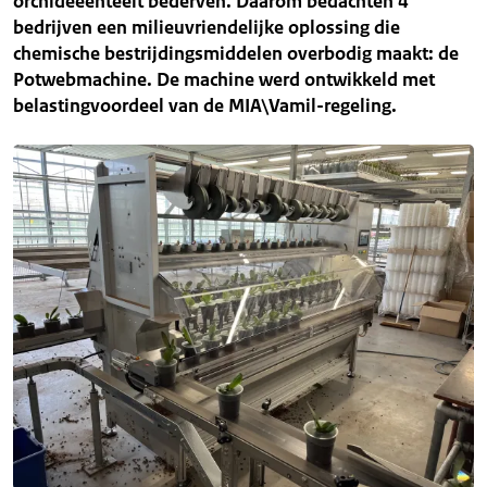
orchideeënteelt bederven. Daarom bedachten 4
bedrijven een milieuvriendelijke oplossing die
chemische bestrijdingsmiddelen overbodig maakt: de
Potwebmachine. De machine werd ontwikkeld met
belastingvoordeel van de MIA\Vamil-regeling.