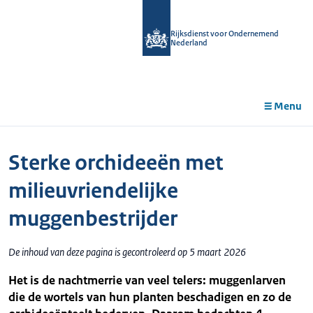
r de
tent
Rijksdienst voor Ondernemend
Nederland
Menu
Sterke orchideeën met
milieuvriendelijke
muggenbestrijder
De inhoud van deze pagina is gecontroleerd op 5 maart 2026
Het is de nachtmerrie van veel telers: muggenlarven
die de wortels van hun planten beschadigen en zo de