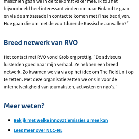
misschien gaan we in de toekomst vaker mee. Ik zou het
bijvoorbeeld heel interessant vinden om naar Finland te gaan
en via de ambassade in contact te komen met Finse bedrijven.
Hoe gaan die om met de voortdurende Russische aanvallen?”
Breed netwerk van RVO
Het contact met RVO vond Grob erg prettig. “De adviseurs
luisterden goed naar mijn verhaal. Ze hebben een breed
netwerk. Zo kwamen we via via op het idee om The FieldUnit op
te zetten. Met deze organisatie zetten we ons in voor de
internetveiligheid van journalisten, activisten en ngo’s.”
Meer weten?
Bekijk met welke innovatiemissies u mee kan
Lees meer over NCC-NL