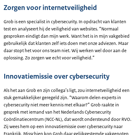
Zorgen voor internetveiligheid
Grob is een specialist in cybersecurity. In opdracht van klanten
test en analyseert hij de veiligheid van websites. “Normaal
gesproken eindigt dan mijn werk. Want het is in mijn vakgebied
gebruikelijk dat klanten zelf iets doen met onze adviezen. Maar
daar stopt het voor ons team niet. Wij werken wel door aan de
oplossing. Zo zorgen we echt voor veiligheid.”
Innovatiemissie over cybersecurity
Als het aan Grob en zijn collega’s ligt, zou internetveiligheid een
stuk gemakkelijker geregeld zijn. “Waarom delen experts in
cybersecurity niet meer kennis met elkaar?” Grob raakte in
gesprek met iemand van het Nederlands Cybersecurity
Coördinatiecentrum (NCC-NL), dat wordt ondersteund door RVO.
Zij wees hem op een innovatiemissie over cybersecurity naar
Frankrijk. Misschien kon Grob daar gelijkgestemde vakgenoten