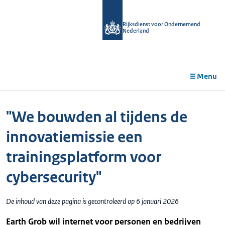
r de
tent
Rijksdienst voor Ondernemend
Nederland
Menu
"We bouwden al tijdens de
innovatiemissie een
trainingsplatform voor
cybersecurity"
De inhoud van deze pagina is gecontroleerd op 6 januari 2026
Earth Grob wil internet voor personen en bedrijven