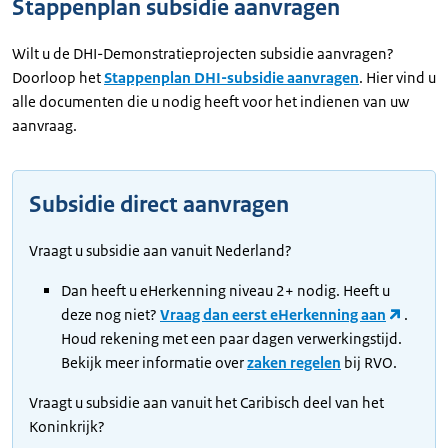
Stappenplan subsidie aanvragen
Wilt u de DHI-Demonstratieprojecten subsidie aanvragen?
Doorloop het
Stappenplan DHI-subsidie aanvragen
. Hier vind u
alle documenten die u nodig heeft voor het indienen van uw
aanvraag.
Subsidie direct aanvragen
Vraagt u subsidie aan vanuit Nederland?
Dan heeft u eHerkenning niveau 2+ nodig. Heeft u
deze nog niet?
Vraag dan eerst eHerkenning aan
.
Houd rekening met een paar dagen verwerkingstijd.
Bekijk meer informatie over
zaken regelen
bij RVO.
Vraagt u subsidie aan vanuit het Caribisch deel van het
Koninkrijk?