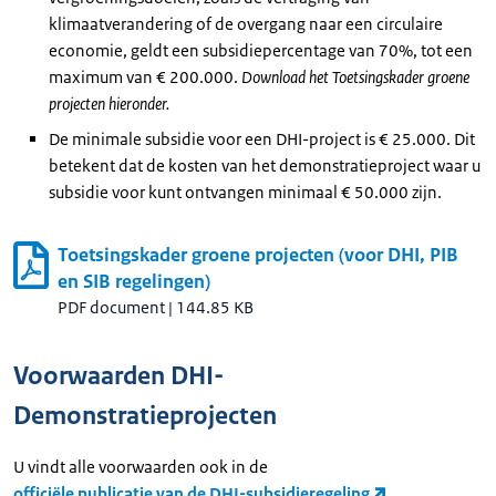
klimaatverandering of de overgang naar een circulaire
economie, geldt een subsidiepercentage van 70%, tot een
maximum van € 200.000.
Download het Toetsingskader groene
projecten hieronder.
De minimale subsidie voor een DHI-project is € 25.000. Dit
betekent dat de kosten van het demonstratieproject waar u
subsidie voor kunt ontvangen minimaal € 50.000 zijn.
Toetsingskader groene projecten (voor DHI, PIB
en SIB regelingen)
PDF document
|
144.85 KB
Voorwaarden DHI-
Demonstratieprojecten
U vindt alle voorwaarden ook in de
officiële publicatie van de DHI-subsidieregeling
.