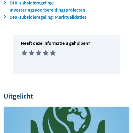
DHI-subsidieregeling:
Investeringsvoorbereidingsprojecten
DHI-subsidieregeling: Marktvalidaties
Uitgelicht