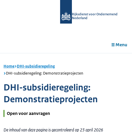
r de
tent
Rijksdienst voor Ondernemend
Nederland
Menu
Home
DHI-subsidieregeling
DHI-subsidieregeling: Demonstratieprojecten
DHI-subsidieregeling:
Demonstratieprojecten
Open voor aanvragen
De inhoud van deze pagina is gecontroleerd op 23 april 2026