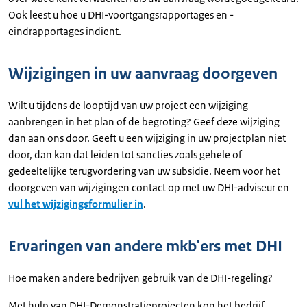
Ook leest u hoe u DHI-voortgangsrapportages en -
eindrapportages indient.
Wijzigingen in uw aanvraag doorgeven
Wilt u tijdens de looptijd van uw project een wijziging
aanbrengen in het plan of de begroting? Geef deze wijziging
dan aan ons door. Geeft u een wijziging in uw projectplan niet
door, dan kan dat leiden tot sancties zoals gehele of
gedeeltelijke terugvordering van uw subsidie. Neem voor het
doorgeven van wijzigingen contact op met uw DHI-adviseur en
vul het wijzigingsformulier in
.
Ervaringen van andere mkb'ers met DHI
Hoe maken andere bedrijven gebruik van de DHI-regeling?
Met hulp van DHI-Demonstratieprojecten kon het bedrijf