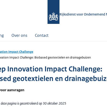
Rijksdienst voor Ondernemend 
ing
Over ons
Contact
ation Impact Challenge
vation Impact Challenge: Biobased geotextielen en drainagebuizen
p Innovation Impact Challenge:
sed geotextielen en drainagebui
voor aanvragen
 deze pagina is gecontroleerd op 30 oktober 2025