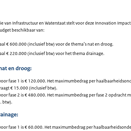
ie van Infrastructuur en Waterstaat stelt voor deze Innovation Impac
budget beschikbaar van:
l € 600.000 (inclusief btw) voor de thema’s nat en droog.
al € 220.000 (inclusief btw) voor het thema drainage.
nat en droog:
voor fase 1 is € 120.000. Het maximumbedrag per haalbaarheidson
raagt € 15.000 (inclusief btw).
voor fase 2 is € 480.000. Het maximumbedrag per fase 2 opdracht 
. btw).
ainage:
voor fase 1 is € 60.000. Het maximumbedrag per haalbaarheidsonde