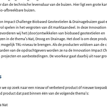
 dan de technische levensduur van de buizen. Hier ligt een grote ka
io-afbreekbare buizen.
on Impact Challenge Biobased Geotextielen & Drainagebuizen gaat 
rol spelen in het vergroten van dit marktaandeel. In deze Innovation
evorderen wij het (door)ontwikkelen van biobased geotextielen en
zen in de thema’s Nat, Droog en Drainage. Het doel is om deze prod
 mogelijk TRL-niveau te brengen. Als de producten voldoen aan de c
rden van de opdrachtgevers worden ze na de Innovation Impact Ch
n projecten en aanbestedingen. De voorkeur gaat daarbij uit naar gr
.
s
jn we op zoek naar een nieuw of verbeterd product óf nieuwe toepas
d product dat past binnen één van de volgende thema’s:
 Nat