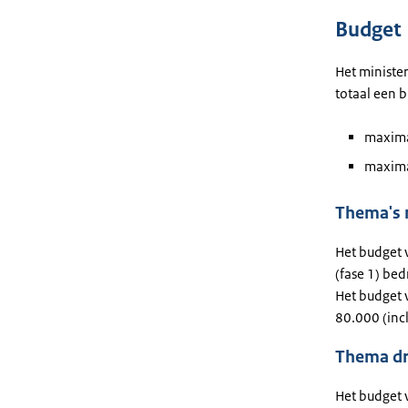
Budget
Het minister
totaal een 
maximaa
maxima
Thema's 
Het budget 
(fase 1) bed
Het budget 
80.000 (incl
Thema dr
Het budget 