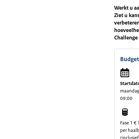
Werkt u a
Ziet u ka
verbeteren
hoeveelhe
Challenge 
Budget
Startdat
maandag
09:00
Fase 1 €
per haal
(inclusie