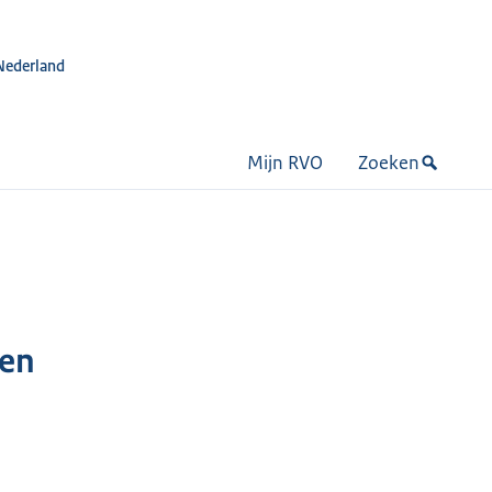
Nederland
Mijn RVO
Zoeken
zen