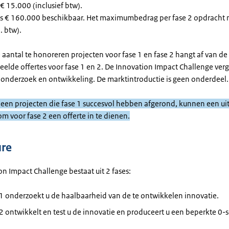
€ 15.000 (inclusief btw).
 is € 160.000 beschikbaar. Het maximumbedrag per fase 2 opdracht
. btw).
 aantal te honoreren projecten voor fase 1 en fase 2 hangt af van de 
eelde offertes voor fase 1 en 2. De Innovation Impact Challenge ver
 onderzoek en ontwikkeling. De marktintroductie is geen onderdeel.
lleen projecten die fase 1 succesvol hebben afgerond, kunnen een u
m voor fase 2 een offerte in te dienen.
ure
n Impact Challenge bestaat uit 2 fases:
 1 onderzoekt u de haalbaarheid van de te ontwikkelen innovatie.
 2 ontwikkelt en test u de innovatie en produceert u een beperkte 0-s