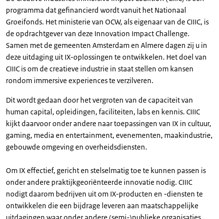
programma dat gefinancierd wordt vanuit het Nationaal
Groeifonds. Het ministerie van OCW, als eigenaar van de CIIIC, is
de opdrachtgever van deze Innovation Impact Challenge.
Samen met de gemeenten Amsterdam en Almere dagen zij u in
deze uitdaging uit IX-oplossingen te ontwikkelen. Het doel van
CIIIC is om de creatieve industrie in staat stellen om kansen
rondom immersive experiences te verzilveren.
Dit wordt gedaan door het vergroten van de capaciteit van
human capital, opleidingen, faciliteiten, labs en kennis. CIIIC
kijkt daarvoor onder andere naar toepassingen van IX in cultuur,
gaming, media en entertainment, evenementen, maakindustrie,
gebouwde omgeving en overheidsdiensten.
Om IX effectief, gericht en stelselmatig toe te kunnen passen is
onder andere praktijkgeoriënteerde innovatie nodig. CIIIC
nodigt daarom bedrijven uit om IX-producten en -diensten te
ontwikkelen die een bijdrage leveren aan maatschappelijke
uitdagingen waar onder andere (semi-)publieke organisaties