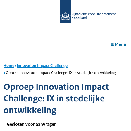
r de
tent
Rijksdienst voor Ondernemend
Nederland
Menu
Home
Innovation Impact Challenge
Oproep Innovation Impact Challenge: IX in stedelijke ontwikkeling
Oproep Innovation Impact
Challenge: IX in stedelijke
ontwikkeling
Gesloten voor aanvragen