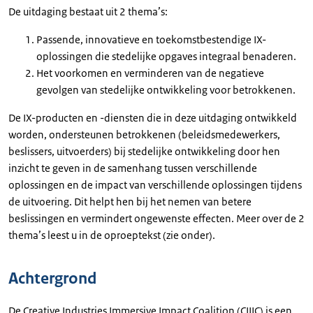
De uitdaging bestaat uit 2 thema’s:
Passende, innovatieve en toekomstbestendige IX-
oplossingen die stedelijke opgaves integraal benaderen.
Het voorkomen en verminderen van de negatieve
gevolgen van stedelijke ontwikkeling voor betrokkenen.
De IX-producten en -diensten die in deze uitdaging ontwikkeld
worden, ondersteunen betrokkenen (beleidsmedewerkers,
beslissers, uitvoerders) bij stedelijke ontwikkeling door hen
inzicht te geven in de samenhang tussen verschillende
oplossingen en de impact van verschillende oplossingen tijdens
de uitvoering. Dit helpt hen bij het nemen van betere
beslissingen en vermindert ongewenste effecten. Meer over de 2
thema’s leest u in de oproeptekst (zie onder).
Achtergrond
De Creative Industries Immersive Impact Coalition (CIIIC) is een