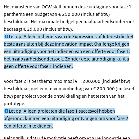
Het ministerie van OCW stelt binnen deze uitdaging voor fase 1
per thema een budget van € 250.000 (inclusief btw)
beschikbaar. Het maximale budget per haalbaarheidsonderzoek
bedraagt € 25.000 (inclusief btw).
Let op: Alleen indieners van de Expressions of Interest die het
beste aansluiten bij deze Innovation Impact Challenge krijgen
een uitnodiging voor het indienen van een offerte voor fase 1:
het haalbaarheidsonderzoek. Zonder deze uitnodiging kunt u
geen offerte voor fase 1 indienen.
Voor fase 2 is per thema maximaal € 1.200.000 (inclusief btw)
beschikbaar, met een maximumbedrag van € 200.000 (inclusief
btw) per project voor de ontwikkeling en het testen van het
prototype.
Let op: Alleen projecten die fase 1 succesvol hebben
afgerond, kunnen een uitnodiging ontvangen om voor fase 2
een offerte in te dienen.
Belangrijk is dat u de motivatie heeft om van uw innovatie een