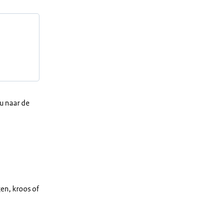
u naar de
en, kroos of