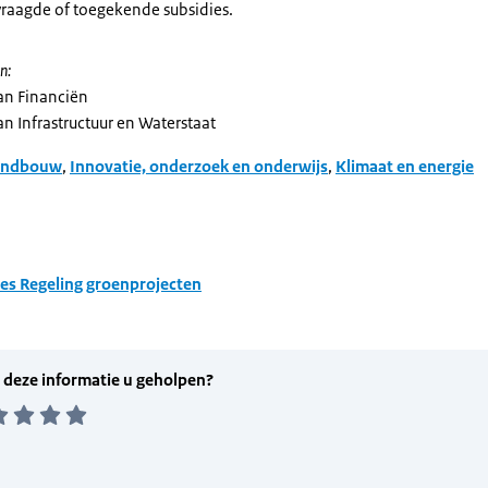
raagde of toegekende subsidies.
n:
van Financiën
an Infrastructuur en Waterstaat
andbouw
,
Innovatie, onderzoek en onderwijs
,
Klimaat en energie
ies Regeling groenprojecten