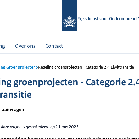
Rijksdienst voor Ondernemend 
ing
Over ons
Contact
ing Groenprojecten
Regeling groenprojecten - Categorie 2.4 Eiwittransitie
ing groenprojecten - Categorie 2.
ransitie
r aanvragen
 deze pagina is gecontroleerd op 11 mei 2023