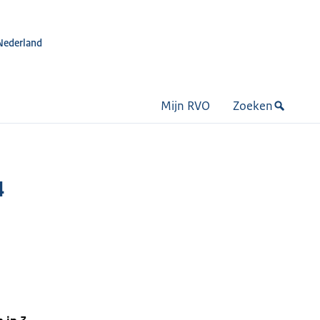
Nederland
Mijn RVO
Zoeken
4