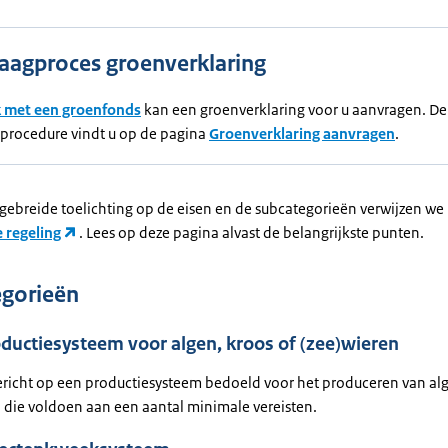
aagproces groenverklaring
 met een groenfonds
kan een groenverklaring voor u aanvragen. De
procedure vindt u op de pagina
Groenverklaring aanvragen
.
tgebreide toelichting op de eisen en de subcategorieën verwijzen we 
e regeling
. Lees op deze pagina alvast de belangrijkste punten.
gorieën
oductiesysteem voor algen, kroos of (zee)wieren
ericht op een productiesysteem bedoeld voor het produceren van alg
, die voldoen aan een aantal minimale vereisten.