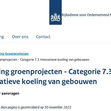
Rijksdienst voor Ondernemend 
ing
Over ons
Contact
ing Groenprojecten
enprojecten - Categorie 7.3 Innovatieve koeling van gebouwen
ing groenprojecten - Categorie 7.
atieve koeling van gebouwen
r aanvragen
 deze pagina is gecontroleerd op 30 november 2022