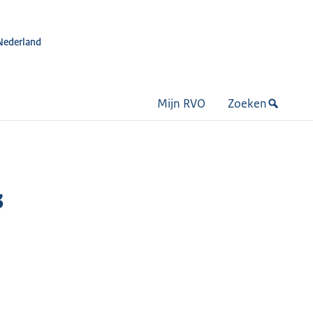
Nederland
Mijn RVO
Zoeken
3