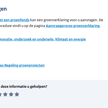
gen
et een groenfonds
kan een groenverklaring voor u aanvragen. De
cedure vindt u op de pagina
Aanvraagproces groenverklaring
.
novatie, onderzoek en onderwijs
,
Klimaat en energie
ies Regeling groenprojecten