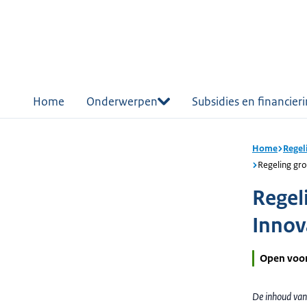
r de
tent
Home
Onderwerpen
Subsidies en financier
Home
Regel
Regeling gro
Regel
Innov
Open voo
De inhoud van