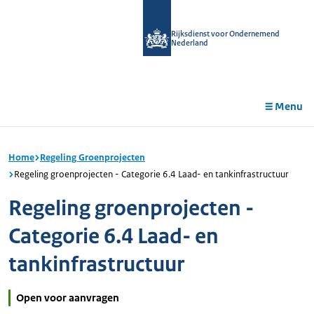
r de
tent
Rijksdienst voor Ondernemend
Nederland
Menu
Home
Regeling Groenprojecten
Regeling groenprojecten - Categorie 6.4 Laad- en tankinfrastructuur
Regeling groenprojecten -
Categorie 6.4 Laad- en
tankinfrastructuur
Open voor aanvragen