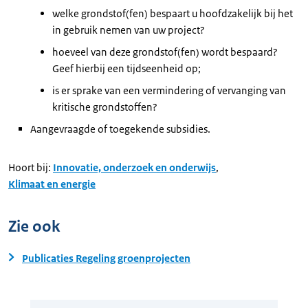
welke grondstof(fen) bespaart u hoofdzakelijk bij het
in gebruik nemen van uw project?
hoeveel van deze grondstof(fen) wordt bespaard?
Geef hierbij een tijdseenheid op;
is er sprake van een vermindering of vervanging van
kritische grondstoffen?
Aangevraagde of toegekende subsidies.
Hoort bij:
Innovatie, onderzoek en onderwijs
,
Klimaat en energie
Zie ook
Publicaties Regeling groenprojecten