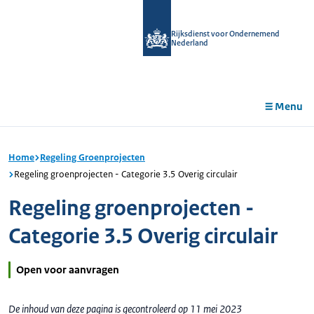
r de
tent
Rijksdienst voor Ondernemend
Nederland
Menu
Home
Regeling Groenprojecten
Regeling groenprojecten - Categorie 3.5 Overig circulair
Regeling groenprojecten -
Categorie 3.5 Overig circulair
Open voor aanvragen
De inhoud van deze pagina is gecontroleerd op 11 mei 2023