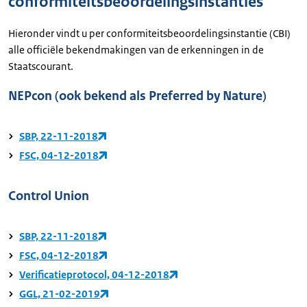
conformiteitsbeoordelingsinstanties
Hieronder vindt u per conformiteitsbeoordelingsinstantie (CBI)
alle officiële bekendmakingen van de erkenningen in de
Staatscourant.
NEPcon (ook bekend als Preferred by Nature)
SBP, 22-11-2018
FSC, 04-12-2018
Control Union
SBP, 22-11-2018
FSC, 04-12-2018
Verificatieprotocol, 04-12-2018
GGL, 21-02-2019