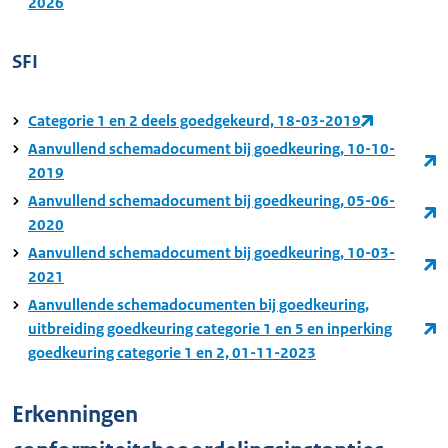
2026
SFI
Categorie 1 en 2 deels goedgekeurd, 18-03-2019
Aanvullend schemadocument bij goedkeuring, 10-10-
2019
Aanvullend schemadocument bij goedkeuring, 05-06-
2020
Aanvullend schemadocument bij goedkeuring, 10-03-
2021
Aanvullende schemadocumenten bij goedkeuring,
uitbreiding goedkeuring categorie 1 en 5 en inperking
goedkeuring categorie 1 en 2, 01-11-2023
Erkenningen