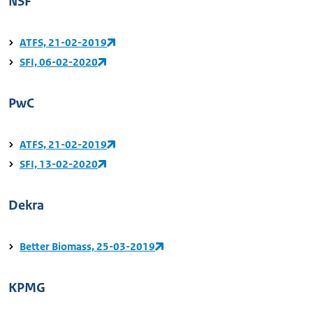
NSF
ATFS, 21-02-2019
SFI, 06-02-2020
PwC
ATFS, 21-02-2019
SFI, 13-02-2020
Dekra
Better Biomass, 25-03-2019
KPMG