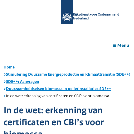
r de
tent
Rijksdienst voor Ondernemend
Nederland
Menu
Home
Stimulering Duurzame Energieproductie en Klimaattransitie (SDE++)
SDE++: Aanvragen
Duurzaamheidseisen biomassa in pelletinstallaties SDE++
In de wet: erkenning van certificaten en CBI’s voor biomassa
In de wet: erkenning van
certificaten en CBI’s voor