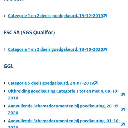
Categorie 1 en 2 deels goedgekeurd, 19-12-2019
FSC SA (SGS Qualifor)
Categorie 1 en 2 deels goedgekeurd, 13-10-2020
GGL
Categorie 5 deels goedgekeurd, 24-01-2019
Uitbreiding goedkeuring Categorie 1 tot en met 4, 08-10-
2019
Aanvullende Schemadocumenten bij goedkeuring, 20-05-
2020
Aanvullende Schemadocumenten bij goedkeuring, 01-10-
2020