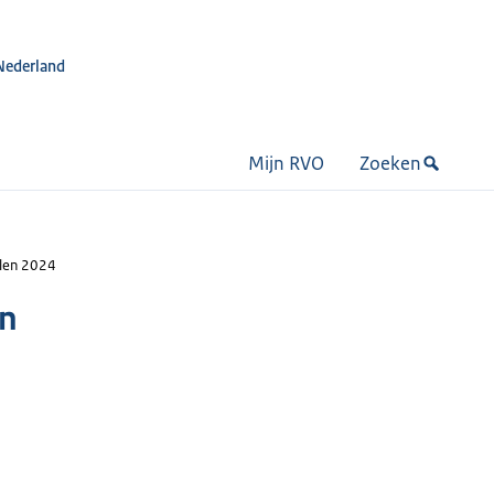
Nederland
Mijn RVO
Zoeken
elen 2024
en