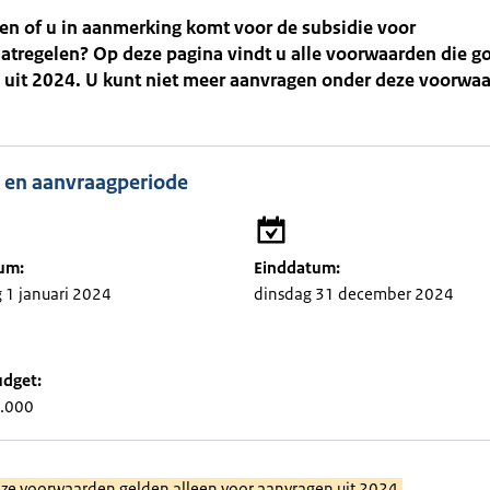
en of u in aanmerking komt voor de subsidie voor
atregelen? Op deze pagina vindt u alle voorwaarden die g
 uit 2024. U kunt niet meer aanvragen onder deze voorwa
 en aanvraagperiode
um:
Einddatum:
1 januari 2024
dinsdag 31 december 2024
udget:
0.000
eze voorwaarden gelden alleen voor aanvragen uit 2024.