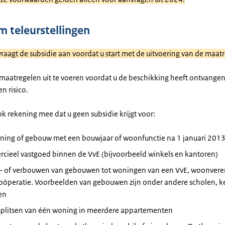
 teleurstellingen
 vraagt de subsidie aan voordat u start met de uitvoering van de maat
e maatregelen uit te voeren voordat u de beschikking heeft ontvange
en risico.
k rekening mee dat u geen subsidie krijgt voor:
ning of gebouw met een bouwjaar of woonfunctie na 1 januari 201
cieel vastgoed binnen de VvE (bijvoorbeeld winkels en kantoren)
- of verbouwen van gebouwen tot woningen van een VvE, woonveren
öperatie. Voorbeelden van gebouwen zijn onder andere scholen, k
en
splitsen van één woning in meerdere appartementen