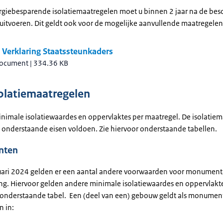
rgiebesparende isolatiemaatregelen moet u binnen 2 jaar na de bes
 uitvoeren. Dit geldt ook voor de mogelijke aanvullende maatregelen
 Verklaring Staatssteunkaders
document
|
334.36 KB
solatiemaatregelen
inimale isolatiewaardes en oppervlaktes per maatregel. De isolatie
onderstaande eisen voldoen. Zie hiervoor onderstaande tabellen.
nten
uari 2024 gelden er een aantal andere voorwaarden voor monument
ng. Hiervoor gelden andere minimale isolatiewaardes en oppervlakte
 onderstaande tabel. Een (deel van een) gebouw geldt als monument 
n in: