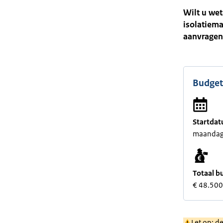
Wilt u wet
isolatiema
aanvragen
Budget
Startdat
maandag 
Totaal b
€ 48.50
Let op: d