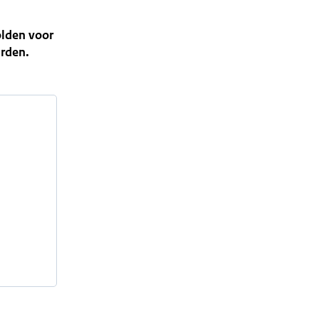
olden voor
arden.