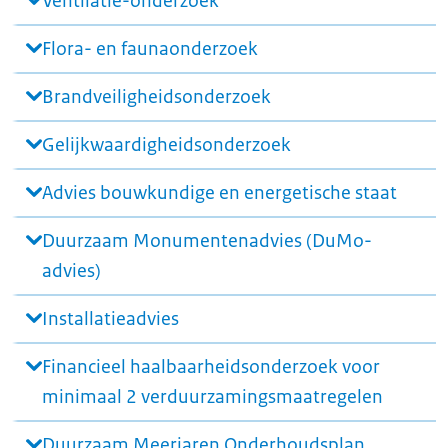
Ventilatie-onderzoek
Flora- en faunaonderzoek
Brandveiligheidsonderzoek
Gelijkwaardigheidsonderzoek
Advies bouwkundige en energetische staat
Duurzaam Monumentenadvies (DuMo-
advies)
Installatieadvies
Financieel haalbaarheidsonderzoek voor
minimaal 2 verduurzamingsmaatregelen
Duurzaam Meerjaren Onderhoudsplan