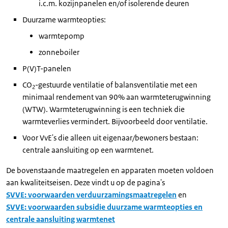
i.c.m. kozijnpanelen en/of isolerende deuren
Duurzame warmteopties:
warmtepomp
zonneboiler
P(V)T-panelen
CO
-gestuurde ventilatie of balansventilatie met een
2
minimaal rendement van 90% aan warmteterugwinning
(WTW). Warmteterugwinning is een techniek die
warmteverlies vermindert. Bijvoorbeeld door ventilatie.
Voor VvE's die alleen uit eigenaar/bewoners bestaan:
centrale aansluiting op een warmtenet.
De bovenstaande maatregelen en apparaten moeten voldoen
aan kwaliteitseisen. Deze vindt u op de pagina's
SVVE: voorwaarden verduurzamingsmaatregelen
en
SVVE: voorwaarden subsidie duurzame warmteopties en
centrale aansluiting warmtenet