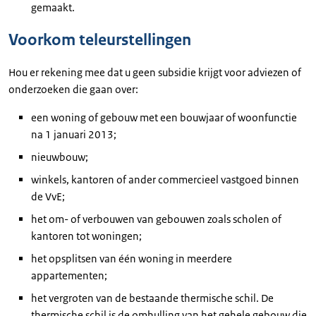
gemaakt.
Voorkom teleurstellingen
Hou er rekening mee dat u geen subsidie krijgt voor adviezen of
onderzoeken die gaan over:
een woning of gebouw met een bouwjaar of woonfunctie
na 1 januari 2013;
nieuwbouw;
winkels, kantoren of ander commercieel vastgoed binnen
de VvE;
het om- of verbouwen van gebouwen zoals scholen of
kantoren tot woningen;
het opsplitsen van één woning in meerdere
appartementen;
het vergroten van de bestaande thermische schil. De
thermische schil is de omhulling van het gehele gebouw die