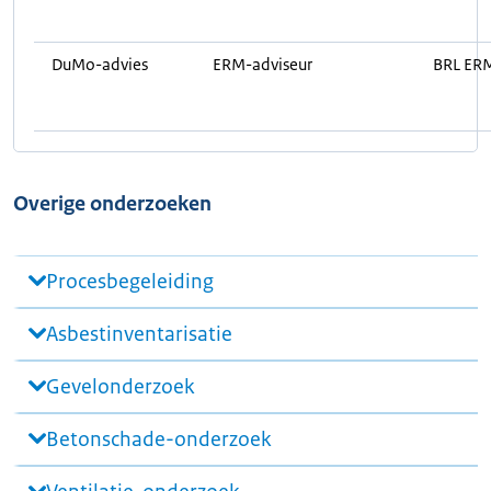
DuMo-advies
ERM-adviseur
BRL ER
Overige onderzoeken
Procesbegeleiding
Asbestinventarisatie
Gevelonderzoek
Betonschade-onderzoek