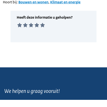
Hoort bij:
Bouwen en wonen
,
Klimaat en energie
We helpen u graag vooruit!