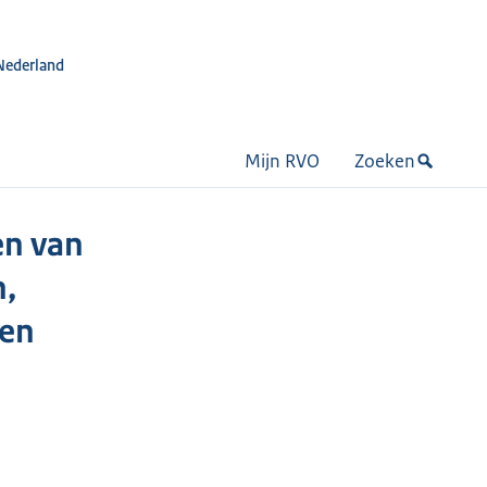
Nederland
Mijn RVO
Zoeken
en van
n,
sen