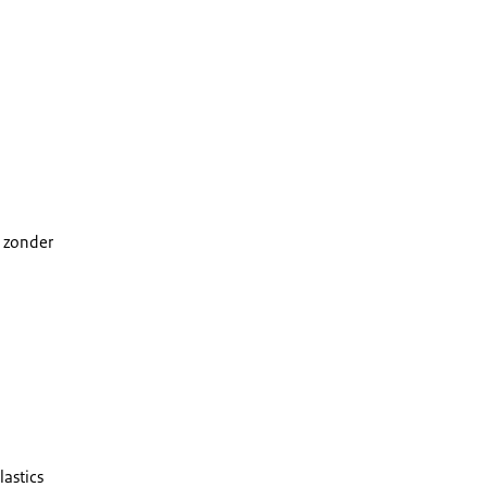
n zonder
lastics