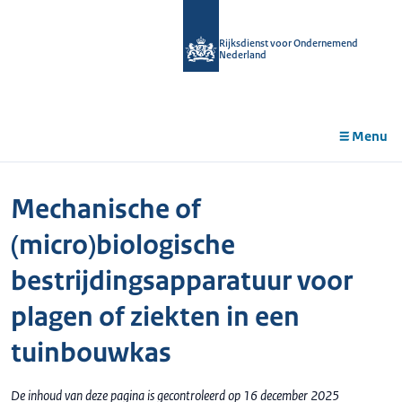
r de
tent
Rijksdienst voor Ondernemend
Nederland
Menu
Mechanische of
(micro)biologische
bestrijdingsapparatuur voor
plagen of ziekten in een
tuinbouwkas
De inhoud van deze pagina is gecontroleerd op 16 december 2025