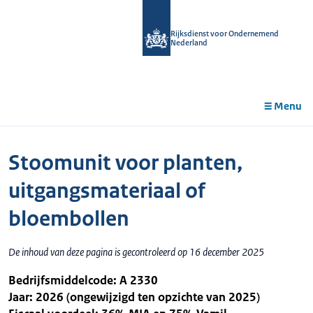
r de
tent
Rijksdienst voor Ondernemend
Nederland
Menu
Stoomunit voor planten,
uitgangsmateriaal of
bloembollen
De inhoud van deze pagina is gecontroleerd op 16 december 2025
Bedrijfsmiddelcode: A 2330
Jaar: 2026 (ongewijzigd ten opzichte van 2025)