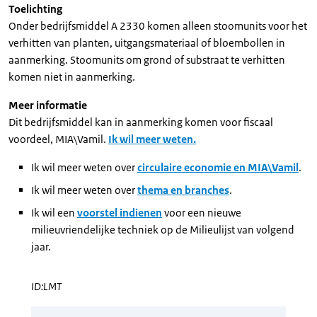
Toelichting
Onder bedrijfsmiddel A 2330 komen alleen stoomunits voor het
verhitten van planten, uitgangsmateriaal of bloembollen in
aanmerking. Stoomunits om grond of substraat te verhitten
komen niet in aanmerking.
Meer informatie
Dit bedrijfsmiddel kan in aanmerking komen voor fiscaal
voordeel, MIA\Vamil.
Ik wil meer weten.
Ik wil meer weten over
circulaire economie en MIA\Vamil
.
Ik wil meer weten over
thema en branches
.
Ik wil een
voorstel indienen
voor een nieuwe
milieuvriendelijke techniek op de Milieulijst van volgend
jaar.
ID:LMT