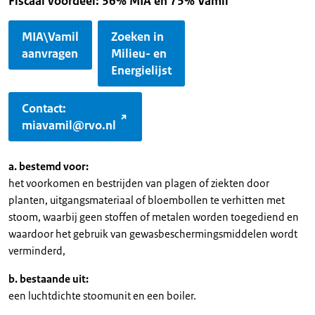
Fiscaal voordeel: 36% MIA en 75% Vamil
MIA\Vamil
Zoeken in
aanvragen
Milieu- en
Energielijst
Contact:
miavamil@rvo.nl
a. bestemd voor:
het voorkomen en bestrijden van plagen of ziekten door
planten, uitgangsmateriaal of bloembollen te verhitten met
stoom, waarbij geen stoffen of metalen worden toegediend en
waardoor het gebruik van gewasbeschermingsmiddelen wordt
verminderd,
b. bestaande uit:
een luchtdichte stoomunit en een boiler.