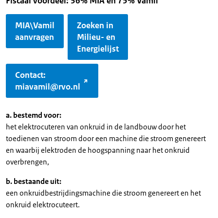
Fiscaal voordeel: 36% MIA en 75% Vamil
MIA\Vamil
Zoeken in
aanvragen
Milieu- en
Energielijst
Contact:
miavamil@rvo.nl
a. bestemd voor:
het elektrocuteren van onkruid in de landbouw door het
toedienen van stroom door een machine die stroom genereert
en waarbij elektroden de hoogspanning naar het onkruid
overbrengen,
b. bestaande uit:
een onkruidbestrijdingsmachine die stroom genereert en het
onkruid elektrocuteert.