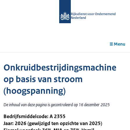
r de
tent
Rijksdienst voor Ondernemend
Nederland
Menu
Onkruidbestrijdingsmachine
op basis van stroom
(hoogspanning)
De inhoud van deze pagina is gecontroleerd op 16 december 2025
Bedrijfsmiddelcode: A 2355
Jaar: 2026 (gewijzigd ten opzichte van 2025)