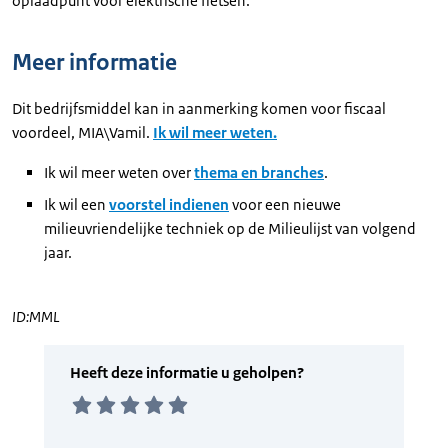
oplaadpunt voor elektrische fietsen.
Meer informatie
Dit bedrijfsmiddel kan in aanmerking komen voor fiscaal
voordeel, MIA\Vamil.
Ik wil meer weten.
Ik wil meer weten over
thema en branches
.
Ik wil een
voorstel indienen
voor een nieuwe
milieuvriendelijke techniek op de Milieulijst van volgend
jaar.
ID:MML