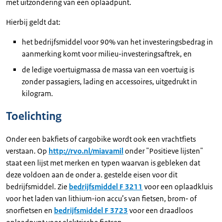
met uitzondering van een oplaadpunt.
Hierbij geldt dat:
het bedrijfsmiddel voor 90% van het investeringsbedrag in
aanmerking komt voor milieu-investeringsaftrek, en
de ledige voertuigmassa de massa van een voertuig is
zonder passagiers, lading en accessoires, uitgedrukt in
kilogram.
Toelichting
Onder een bakfiets of cargobike wordt ook een vrachtfiets
verstaan. Op
http://rvo.nl/miavamil
onder "Positieve lijsten"
staat een lijst met merken en typen waarvan is gebleken dat
deze voldoen aan de onder a. gestelde eisen voor dit
bedrijfsmiddel. Zie
bedrijfsmiddel F 3211
voor een oplaadkluis
voor het laden van lithium-ion accu’s van fietsen, brom- of
snorfietsen en
bedrijfsmiddel F 3723
voor een draadloos