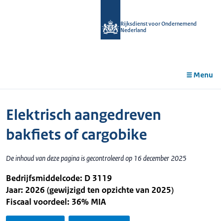
r de
tent
Rijksdienst voor Ondernemend
Nederland
Menu
Elektrisch aangedreven
bakfiets of cargobike
De inhoud van deze pagina is gecontroleerd op 16 december 2025
Bedrijfsmiddelcode: D 3119
Jaar: 2026 (gewijzigd ten opzichte van 2025)
Fiscaal voordeel: 36% MIA