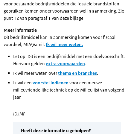
voor bestaande bedrijfsmiddelen die fossiele brandstoffen
gebruiken komen onder voorwaarden wel in aanmerking. Zie
punt 12 van paragraaf 1 van deze bijlage.
Meer informatie
Dit bedrijfsmiddel kan in aanmerking komen voor fiscaal
voordeel, MIA\Vamil.
Ik wil meer weten.
Let op: Dit is een bedrijfsmiddel met een doelvoorschrift.
Hiervoor gelden
extra voorwaarden
.
Ik wil meer weten over
thema en branches
.
Ik wil een
voorstel indienen
voor een nieuwe
milieuvriendelijke techniek op de Milieulijst van volgend
jaar.
ID:IMF