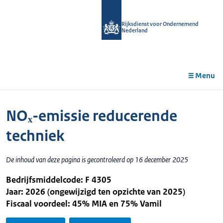
r de
tent
Rijksdienst voor Ondernemend
Nederland
Menu
NOₓ-emissie reducerende
techniek
De inhoud van deze pagina is gecontroleerd op 16 december 2025
Bedrijfsmiddelcode: F 4305
Jaar: 2026 (ongewijzigd ten opzichte van 2025)
Fiscaal voordeel: 45% MIA en 75% Vamil