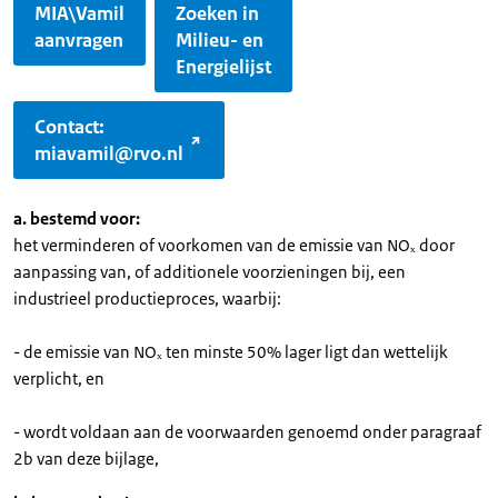
MIA\Vamil
Zoeken in
aanvragen
Milieu- en
Energielijst
Contact:
miavamil@rvo.nl
a. bestemd voor:
het verminderen of voorkomen van de emissie van NOₓ door
aanpassing van, of additionele voorzieningen bij, een
industrieel productieproces, waarbij:
- de emissie van NOₓ ten minste 50% lager ligt dan wettelijk
verplicht, en
- wordt voldaan aan de voorwaarden genoemd onder paragraaf
2b van deze bijlage,